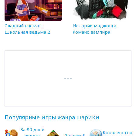
Сладкий пасьянс.
Истории маджонга.
Школьная ведьма 2
Романс вампира
Популярные игры жанра шарики
За 80 дней
Королевство
вокруг
Луксор 5