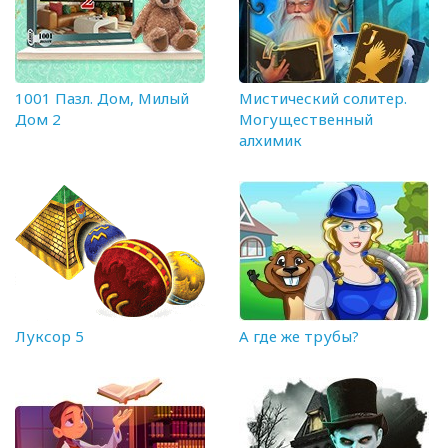
1001 Пазл. Дом, Милый
Мистический солитер.
Дом 2
Могущественный
алхимик
Луксор 5
А где же трубы?