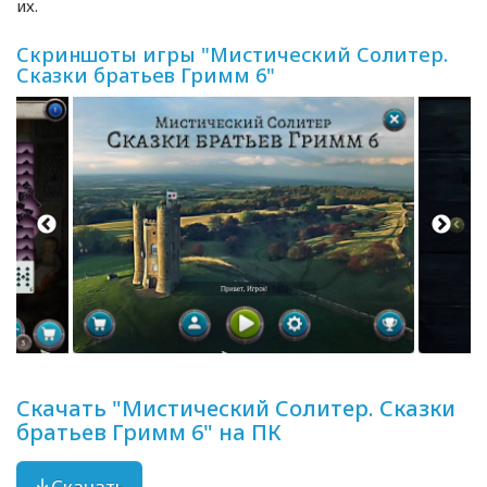
их.
Скриншоты игры "Мистический Солитер.
Сказки братьев Гримм 6"
Скачать "Мистический Солитер. Сказки
братьев Гримм 6" на ПК
Скачать