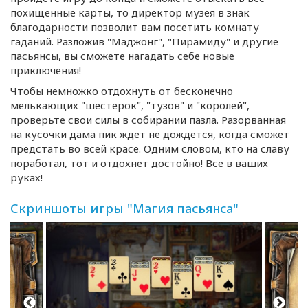
похищенные карты, то директор музея в знак
благодарности позволит вам посетить комнату
гаданий. Разложив "Маджонг", "Пирамиду" и другие
пасьянсы, вы сможете нагадать себе новые
приключения!
Чтобы немножко отдохнуть от бесконечно
мелькающих "шестерок", "тузов" и "королей",
проверьте свои силы в собирании пазла. Разорванная
на кусочки дама пик ждет не дождется, когда сможет
предстать во всей красе. Одним словом, кто на славу
поработал, тот и отдохнет достойно! Все в ваших
руках!
Скриншоты игры "Магия пасьянса"