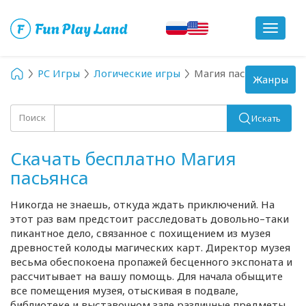
Toggle
navigat
PC Игры
Логические игры
Магия пасьянса
Toggle
Жанры
navigation
Поиск
Искать
Скачать бесплатно Магия
пасьянса
Никогда не знаешь, откуда ждать приключений. На
этот раз вам предстоит расследовать довольно–таки
пикантное дело, связанное с похищением из музея
древностей колоды магических карт. Директор музея
весьма обеспокоена пропажей бесценного экспоната и
рассчитывает на вашу помощь. Для начала обыщите
все помещения музея, отыскивая в подвале,
библиотеке и выставочном зале различные предметы.