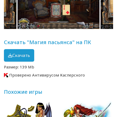
Скачать "Магия пасьянса" на ПК
Скачать
Размер: 139 Mb
Проверено Антивирусом Касперского
Похожие игры