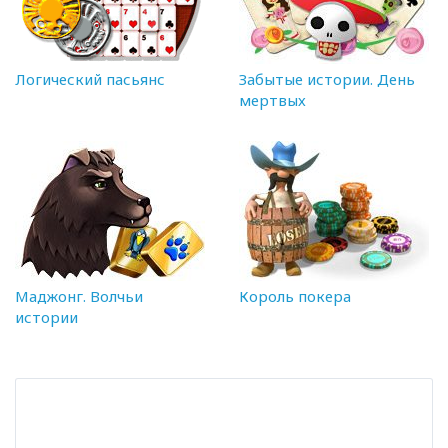
Логический пасьянс
Забытые истории. День
мертвых
Маджонг. Волчьи
Король покера
истории