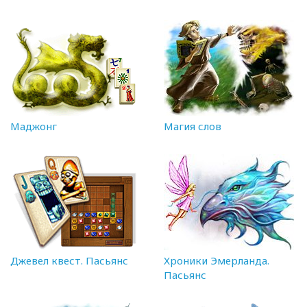
Маджонг
Магия слов
Джевел квест. Пасьянс
Хроники Эмерланда.
Пасьянс