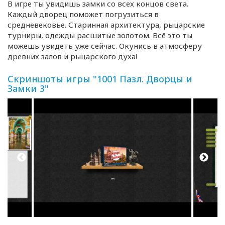
В игре ты увидишь замки со всех концов света.
Каждый дворец поможет погрузиться в
средневековье. Старинная архитектура, рыцарские
турниры, одежды расшитые золотом. Всё это ты
можешь увидеть уже сейчас. Окунись в атмосферу
древних залов и рыцарского духа!
Скриншоты игры "1001 Пазл. Дворцы и
Замки 3"