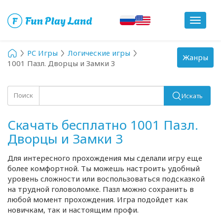
Toggle
navigat
PC Игры
Логические игры
Toggle
Жанры
1001 Пазл. Дворцы и Замки 3
navigation
Поиск
Искать
Скачать бесплатно 1001 Пазл.
Дворцы и Замки 3
Для интересного прохождения мы сделали игру еще
более комфортной. Ты можешь настроить удобный
уровень сложности или воспользоваться подсказкой
на трудной головоломке. Пазл можно сохранить в
любой момент прохождения. Игра подойдет как
новичкам, так и настоящим профи.