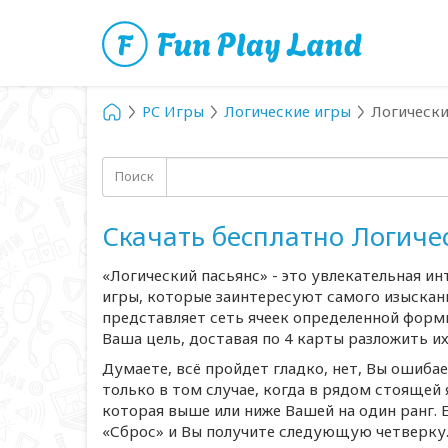
PC Игры
Логические игры
Логически
Поиск
Скачать бесплатно Логиче
«Логический пасьянс» - это увлекательная и
игры, которые заинтересуют самого изысканн
представляет сеть ячеек определенной фор
Ваша цель, доставая по 4 карты разложить их
Думаете, всё пройдет гладко, нет, Вы ошиба
только в том случае, когда в рядом стоящей
которая выше или ниже Вашей на один ранг. Е
«Сброс» и Вы получите следующую четверку. 