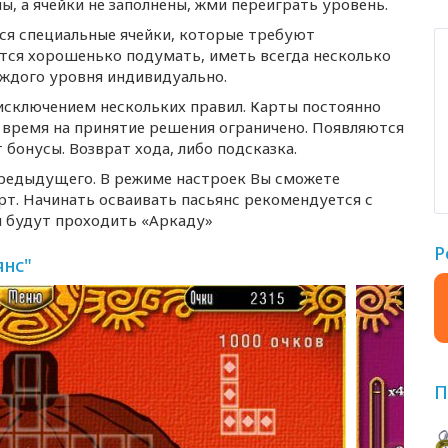
ы, а ячейки не заполнены, жми переиграть уровень.
тся специальные ячейки, которые требуют
тся хорошенько подумать, иметь всегда несколько
аждого уровня индивидуально.
 исключением нескольких правил. Карты постоянно
, время на принятие решения ограничено. Появляются
бонусы. Возврат хода, либо подсказка.
предыдущего. В режиме настроек Вы сможете
т. Начинать осваивать пасьянс рекомендуется с
м будут проходить «Аркаду»
Р
нс"
П