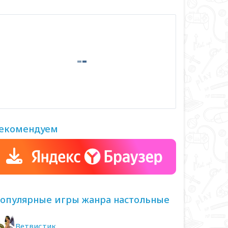
екомендуем
опулярные игры жанра настольные
Ветвистик