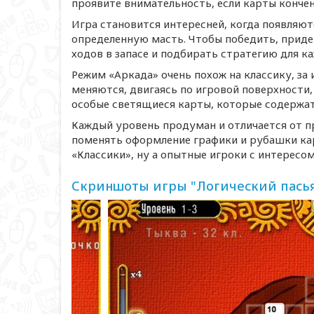
проявите внимательность, если карты кончен
Игра становится интересней, когда появляю
определенную масть. Чтобы победить, приде
ходов в запасе и подбирать стратегию для к
Режим «Аркада» очень похож на классику, за
меняются, двигаясь по игровой поверхности
особые светящиеся карты, которые содержат 
Каждый уровень продуман и отличается от 
поменять оформление графики и рубашки кар
«Классики», ну а опытные игроки с интересо
Скриншоты игры "Логический пасья