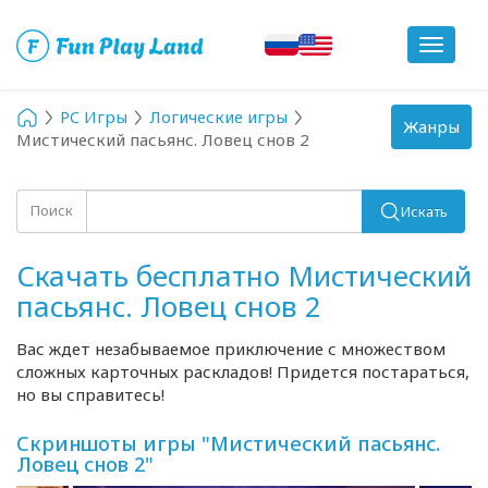
Toggle
navigat
PC Игры
Логические игры
Toggle
Жанры
Мистический пасьянс. Ловец снов 2
navigation
Поиск
Искать
Скачать бесплатно Мистический
пасьянс. Ловец снов 2
Вас ждет незабываемое приключение с множеством
сложных карточных раскладов! Придется постараться,
но вы справитесь!
Скриншоты игры "Мистический пасьянс.
Ловец снов 2"