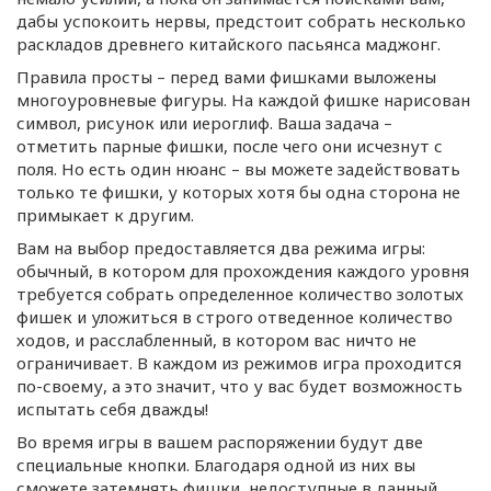
дабы успокоить нервы, предстоит собрать несколько
раскладов древнего китайского пасьянса маджонг.
Правила просты – перед вами фишками выложены
многоуровневые фигуры. На каждой фишке нарисован
символ, рисунок или иероглиф. Ваша задача –
отметить парные фишки, после чего они исчезнут с
поля. Но есть один нюанс – вы можете задействовать
только те фишки, у которых хотя бы одна сторона не
примыкает к другим.
Вам на выбор предоставляется два режима игры:
обычный, в котором для прохождения каждого уровня
требуется собрать определенное количество золотых
фишек и уложиться в строго отведенное количество
ходов, и расслабленный, в котором вас ничто не
ограничивает. В каждом из режимов игра проходится
по-своему
, а это значит, что у вас будет возможность
испытать себя дважды!
Во время игры в вашем распоряжении будут две
специальные кнопки. Благодаря одной из них вы
сможете затемнять фишки, недоступные в данный