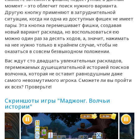
момент – это облегчит поиск нужного варианта.
Другую кнопку применяют в затруднительной
ситуации, когда ни одна из доступных фишек не имеет
пары. Эта кнопка перемешивает фишки, создавая
новый вариант расклада, но воспользоваться ею
можно один раз за десять ходов, а, значит, нажимать
на нее нужно только в крайнем случае, чтобы не
оказаться в совсем безвыходном положении.
Вас ждут сто двадцать увлекательных раскладов,
перемежаемых душещипательной историей поисков
волчонка, которая не оставит равнодушным даже
самого невозмутимого игрока. Сможете ли вы пройти
их всех? Проверьте!
Скриншоты игры "Маджонг. Волчьи
истории"