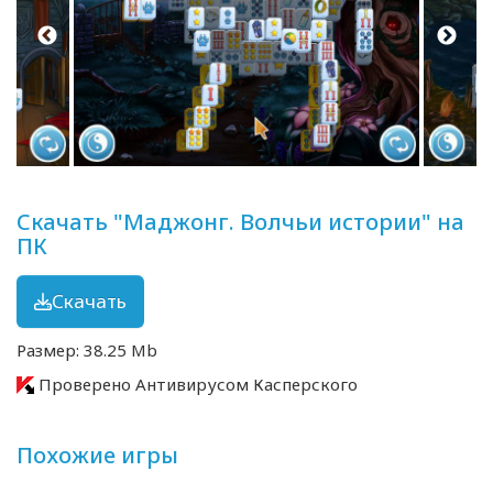
Скачать "Маджонг. Волчьи истории" на
ПК
Скачать
Размер: 38.25 Mb
Проверено Антивирусом Касперского
Похожие игры