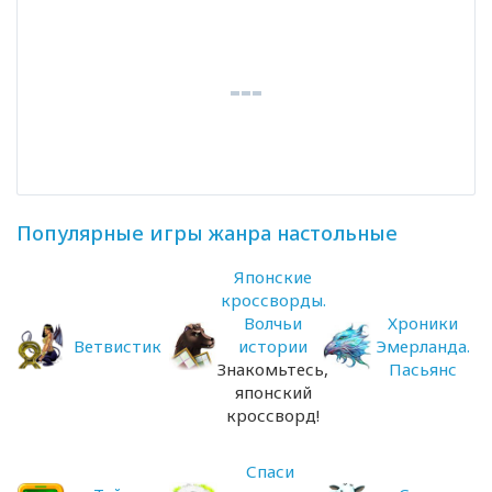
Популярные игры жанра настольные
Японские
кроссворды.
Волчьи
Хроники
Ветвистик
истории
Эмерланда.
Знакомьтесь,
Пасьянс
японский
кроссворд!
Спаси