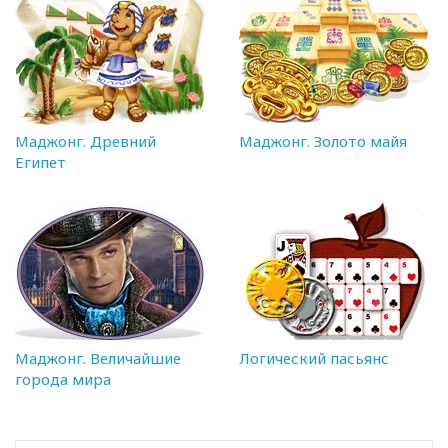
Маджонг. Древний
Маджонг. Золото майя
Египет
Маджонг. Величайшие
Логический пасьянс
города мира