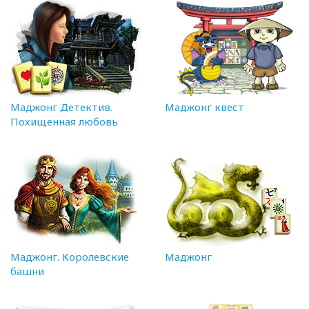
Маджонг Детектив.
Маджонг квест
Похищенная любовь
Маджонг. Королевские
Маджонг
башни