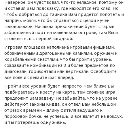
Наверное, он чувствовал, что-то неладное, поэтому он
и оставил Вам подсказку, где находятся его клад. Но
чтобы добраться до тайника Вам придется попотеть и
напрячь мозги, что бы справиться с целой кучей
головоломок. Началом приключений будет старый
заброшенный порт на маленьком острове, там Вы и
столкнетесь с первой загадкой.
Игровая площадка наполнена игровыми фишками,
обозначенными драгоценными камнями, оружием и
корабельными снастями. Что бы пройти уровень,
создавайте комбинации из 3 и более предметов по
диагонали, горизонтали или вертикали. Освободите
все поле и сделайте шаг вперед.
Пройти все уровни будет непросто. Чем ближе Вы
подбираетесь к кресту на карте, тем сложнее игра
предложит Вам задачу. Не забывайте, что на уровне
действуют законы Кидда, он отвел Вам небольшой
отрезок времени – длину фитиля ведущего к
пороховой бочке, не успеешь, и все взлетит на воздух,
и ты потеряешь одну жизнь.