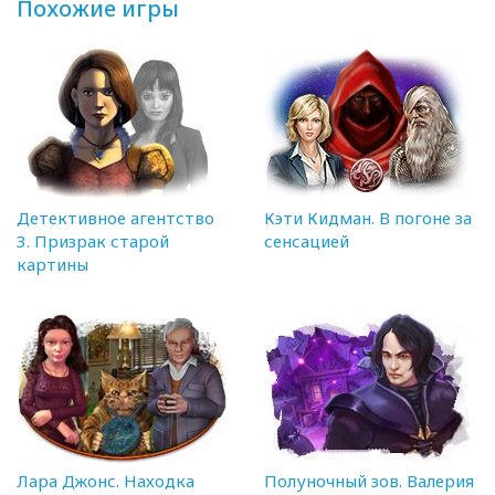
Похожие игры
Детективное агентство
Кэти Кидман. В погоне за
3. Призрак старой
сенсацией
картины
Лара Джонс. Находка
Полуночный зов. Валерия