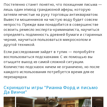
Постепенно станет понятно, что похищение письма —
лишь один эпизод грандиозной аферы, которую
затеяли нечистые на руку торговцы антиквариатом.
Вывести мошенников на чистую воду будет совсем
непросто. Прежде вам понадобится в совершенстве
освоить ремесло
эксперта-криминалиста
, научиться
определять подлинность древней бумаги и старинных
чернил, научиться пользоваться микроскопом и
другой техникой.
Если расследование зайдет в тупик — попробуйте
воспользоваться подсказками. С их помощью вы
отыщите выход из самой сложной ситуации.
Количество подсказок ничем не ограничено, но после
каждого использования потребуется время для ее
перезарядки.
Скриншоты игры "Рианна Форд и письмо
Да Винчи"