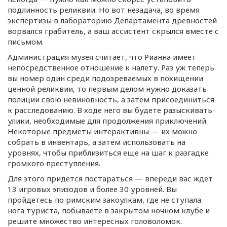
подлинность реликвии. Но вот незадача, во время
экспертизы в лабораторию Департамента древностей
ворвался грабитель, а ваш ассистент скрылся вместе с
письмом.
Администрация музея считает, что Рианна имеет
непосредственное отношение к налету. Раз уж теперь
вы номер один среди подозреваемых в похищении
ценной реликвии, то первым делом нужно доказать
полиции свою невиновность, а затем присоединиться
к расследованию. В ходе него вы будете разыскивать
улики, необходимые для продолжения приключений.
Некоторые предметы интерактивны — их можно
собрать в инвентарь, а затем использовать на
уровнях, чтобы приблизиться еще на шаг к разгадке
громкого преступления.
Для этого придется постараться — впереди вас ждет
13 игровых эпизодов и более 30 уровней. Вы
пройдетесь по римским закоулкам, где не ступала
нога туриста, побываете в закрытом ночном клубе и
решите множество интересных головоломок.