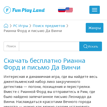
Toggle
navigat
PC Игры
Поиск предметов
Toggle
Жанры
Рианна Форд и письмо Да Винчи
navigation
Поиск
Искать
Скачать бесплатно Рианна
Форд и письмо Да Винчи
Интересная и динамичная игра, где вы найдете весь
джентльменский набор лихо закрученного
детектива — погони, похищения и перестрелки.
Вместе с Рианной Форд вы отправитесь в Рим, где
было найдено запечатанное письмо Леонардо да
Винчи. Наслаждаться красотами Вечного города
некогда — нужно как можно скорее установить