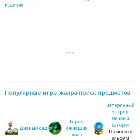
издание
Популярные игры жанра поиск предметов
Затерянный
остров.
Вечный
Город
шторм
Дивный сад
оживших
Помогите
лиан
эльфам