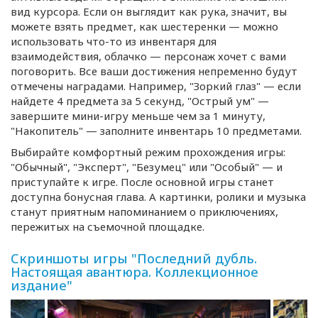
вид курсора. Если он выглядит как рука, значит, вы
можете взять предмет, как шестеренки — можно
использовать
что-то
из инвентаря для
взаимодействия, облачко — персонаж хочет с вами
поговорить. Все ваши достижения непременно будут
отмечены наградами. Например, "Зоркий глаз" — если
найдете 4 предмета за 5 секунд, "Острый ум" —
завершите
мини-игру
меньше чем за 1 минуту,
"Накопитель" — заполните инвентарь 10 предметами.
Выбирайте комфортный режим прохождения игры:
"Обычный", "Эксперт", "Безумец" или "Особый" — и
приступайте к игре. После основной игры станет
доступна бонусная глава. А картинки, ролики и музыка
станут приятным напоминанием о приключениях,
пережитых на съемочной площадке.
Скриншоты игры "Последний дубль.
Настоящая авантюра. Коллекционное
издание"