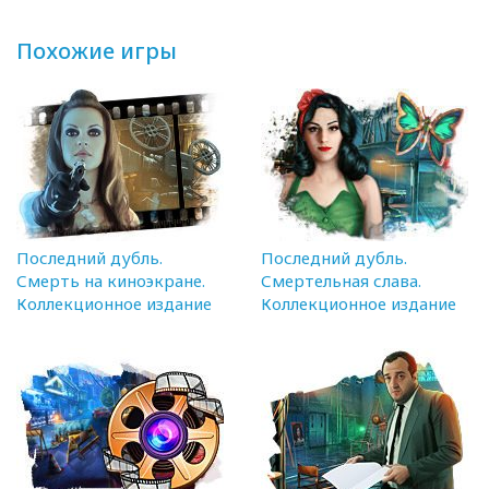
Похожие игры
Последний дубль.
Последний дубль.
Смерть на киноэкране.
Смертельная слава.
Коллекционное издание
Коллекционное издание