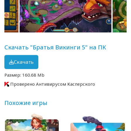
Скачать "Братья Викинги 5" на ПК
Скачать
Размер: 160.68 Mb
Проверено Антивирусом Касперского
Похожие игры