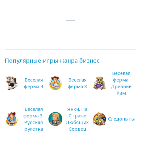
Популярные игры жанра бизнес
Веселая
Веселая
Веселая
ферма.
ферма 4
ферма 3
Древний
Рим
Веселая
Янки. На
ферма 3.
Страже
Следопыты
Русская
Любящих
рулетка
Сердец