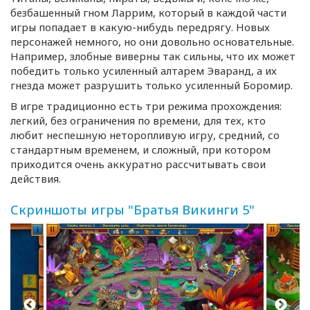
безбашенный гном Ларрим, который в каждой части
игры попадает в
какую-нибудь
передрягу. Новых
персонажей немного, но они довольно основательные.
Например, злобные виверны так сильны, что их может
победить только усиленный алтарем Эваранд, а их
гнезда может разрушить только усиленный Боромир.
В игре традиционно есть три режима прохождения:
легкий, без ограничения по времени, для тех, кто
любит неспешную неторопливую игру, средний, со
стандартным временем, и сложный, при котором
приходится очень аккуратно рассчитывать свои
действия.
Скриншоты игры "Братья Викинги 5"