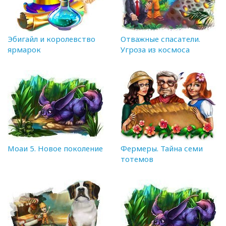
Эбигайл и королевство
Отважные спасатели.
ярмарок
Угроза из космоса
Моаи 5. Новое поколение
Фермеры. Тайна семи
тотемов