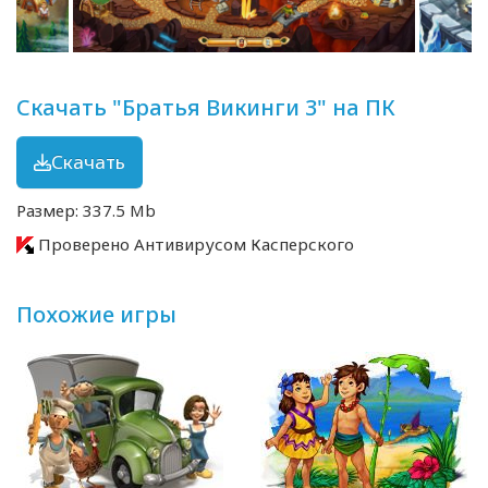
Скачать "Братья Викинги 3" на ПК
Скачать
Размер: 337.5 Mb
Проверено Антивирусом Касперского
Похожие игры