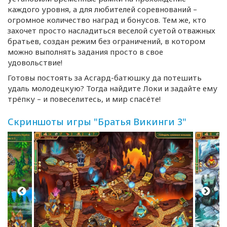
каждого уровня, а для любителей соревнований –
огромное количество наград и бонусов. Тем же, кто
захочет просто насладиться веселой суетой отважных
братьев, создан режим без ограничений, в котором
можно выполнять задания просто в свое
удовольствие!
Готовы постоять за
Асгард-батюшку
да потешить
удаль молодецкую? Тогда найдите Локи и задайте ему
трёпку – и повеселитесь, и мир спасёте!
Скриншоты игры "Братья Викинги 3"