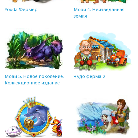
Youda Фермер
Моаи 4. Неизведанная
земля
Моаи 5. Новое поколение.
Чудо ферма 2
Коллекционное издание