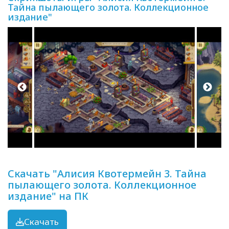
Тайна пылающего золота. Коллекционное
издание"
Скачать "Алисия Квотермейн 3. Тайна
пылающего золота. Коллекционное
издание" на ПК
Скачать