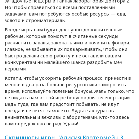
загадочные пещеры и тайная лаборатория Доктора Z.
Но чтобы справиться со всеми поставленными
задачами, вам потребуются особые ресурсы — еда,
золото и стройматериалы.
В ходе игры вам будут доступны дополнительные
рабочие, которые помогут в считанные секунды
расчистить завалы, закопать ямы и починить фонари.
Главное, не забывайте их подкармливать, чтобы они
быстро делали свою работу и не оставили вашим
конкурентам ни малейшего шанса раздобыть меч
первыми.
Кстати, чтобы ускорить рабочий процесс, принести в
мешке в два раза больше ресурсов или заморозить
время, используйте полезные бонусы. Жаль только, что
не видать вам в этой игре бонусов для телепортации.
Ведь туда, где вам предстоит побывать, не идут
поезда и не летят самолеты. Будьте аккуратны,
внимательны и вежливы с аборигенами.
Кто-то
здесь
вам определенно не рад. Удачи!
Скриншоты игры "Алисия Квотермейн 3.