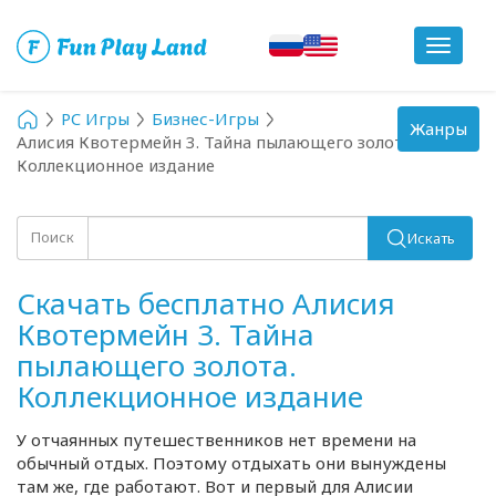
Toggle
navigat
PC Игры
Бизнес-Игры
Toggle
Жанры
Алисия Квотермейн 3. Тайна пылающего золота.
navigation
Коллекционное издание
Поиск
Искать
Скачать бесплатно Алисия
Квотермейн 3. Тайна
пылающего золота.
Коллекционное издание
У отчаянных путешественников нет времени на
обычный отдых. Поэтому отдыхать они вынуждены
там же, где работают. Вот и первый для Алисии