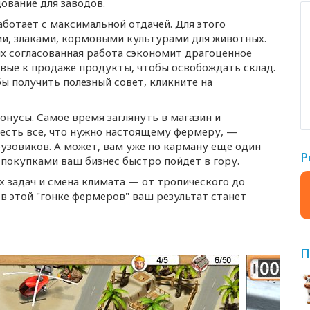
ование для заводов.
ботает с максимальной отдачей. Для этого
и, злаками, кормовыми культурами для животных.
 их согласованная работа сэкономит драгоценное
овые к продаже продукты, чтобы освобождать склад.
обы получить полезный совет, кликните на
онусы. Самое время заглянуть в магазин и
 есть все, что нужно настоящему фермеру, —
рузовиков. А может, вам уже по карману еще один
Р
 покупками ваш бизнес быстро пойдет в гору.
 задач и смена климата — от тропического до
 в этой "гонке фермеров" ваш результат станет
П