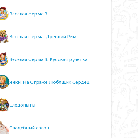
Веселая ферма 3
Веселая ферма. Древний Рим
Веселая ферма 3. Русская рулетка
Янки. На Страже Любящих Сердец
Следопыты
Свадебный салон