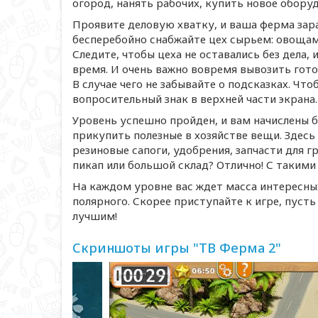
огород, нанять рабочих, купить новое оборуд
Проявите деловую хватку, и ваша ферма зара
бесперебойно снабжайте цех сырьем: овощам
Следите, чтобы цеха не оставались без дела,
время. И очень важно вовремя вывозить гот
В случае чего не забывайте о подсказках. Чт
вопросительный знак в верхней части экрана.
Уровень успешно пройден, и вам начислены б
прикупить полезные в хозяйстве вещи. Здесь
резиновые сапоги, удобрения, запчасти для г
пикап или большой склад? Отлично! С такими
На каждом уровне вас ждет масса интересных
полярного. Скорее приступайте к игре, пусть
лучшим!
Скриншоты игры "ТВ Ферма 2"