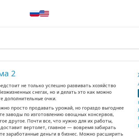
ма 2
едстоит не только успешно развивать хозяйство
безжизненных снегах, но и делать это как можно
те дополнительные очки.
Можно просто продавать урожай, но гораздо выгоднее
те заводы по изготовлению овощных консервов,
гое другое. Почти все, что нужно для их работы,
т, доставит вертолет, главное — вовремя забирать
ите заработанные деньги в бизнес. Можно расширить