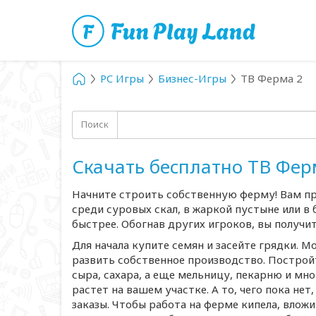
PC Игры
Бизнес-Игры
ТВ Ферма 2
Поиск
Скачать бесплатно ТВ Фер
Начните строить собственную ферму! Вам пр
среди суровых скал, в жаркой пустыне или в 
быстрее. Обогнав других игроков, вы получи
Для начала купите семян и засейте грядки. 
развить собственное производство. Построй
сыра, сахара, а еще мельницу, пекарню и мно
растет на вашем участке. А то, чего пока не
заказы. Чтобы работа на ферме кипела, влож