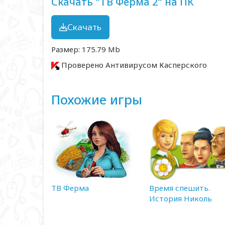
Скачать "ТВ Ферма 2" на ПК
Скачать
Размер: 175.79 Mb
Проверено Антивирусом Касперского
Похожие игры
ТВ Ферма
Время спешить.
История Николь