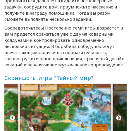
продвигаться дальше! Разгадайте все каверзные
задачки, соорудите дом, приумножьте население и
получите в награду помощника. Тогда вы разом
сможете выполнять несколько заданий.
Сосредоточьтесь! Постепенно темп игры возрастет и
вам придется сражаться уже с двумя коварными
колдунами и контролировать одновременно
несколько ситуаций. В борьбе за победу вас ждут
впечатляющие задачки на сообразительность,
головокружительные приключения, красочный дизайн
локаций и ненавязчивое музыкальное сопровождение.
Скриншоты игры "Тайный мир"