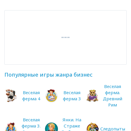
Популярные игры жанра бизнес
Веселая
Веселая
Веселая
ферма.
ферма 4
ферма 3
Древний
Рим
Веселая
Янки. На
ферма 3.
Страже
Следопыты