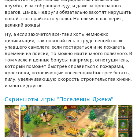
клумбы, и за собранную еду, и даже за прогнанных
врагов.
Да-да
. Недруги обязательно захотят нарушить
покой этого райского уголка. Но племя в вас верит,
великий вождь!
Ну, а если захочется
все-таки
хоть немножко
цивилизации, так покопайтесь в груде вещей возле
упавшего самолета: если постараться и не пожалеть
времени на поиски, то можно найти много полезного. В
том числе и ценные бонусы: например, огнетушитель,
который поможет быстрее справиться с пожарами,
кроссовки, позволяющие поселенцам быстрее бегать,
пилу, увеличивающую скорость строительства хижин,
и многое другое.
Скриншоты игры "Поселенцы Джека"