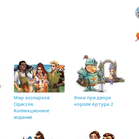
Мир зоопарков.
Янки при дворе
Одиссея.
короля Артура 2
Коллекционное
издание