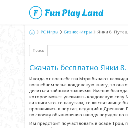
PC Игры
Бизнес-Игры
Янки 8. Путе
Поиск
Скачать бесплатно Янки 8
Иногда от волшебства Мэри бывают неожидан
волшебном зелье колдовскую книгу, то она о
делиться тайными знаниями. Именно благодар
которое может увеличить колдовскую силу Мэ
ли книга
что-то
напутала, то ли святилище бы
провалились в портал, ведущий в Древнюю Г
по своему обыкновению наводя порядок во в
Им предстоит поучаствовать в осаде Трои, 