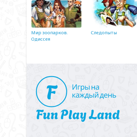
Мир зоопарков.
Следопыты
Одиссея