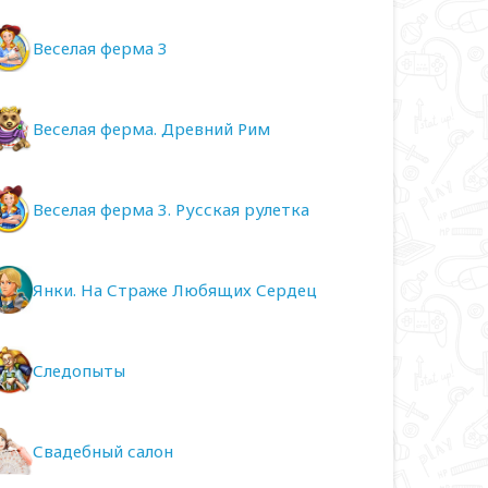
Веселая ферма 3
Веселая ферма. Древний Рим
Веселая ферма 3. Русская рулетка
Янки. На Страже Любящих Сердец
Следопыты
Свадебный салон