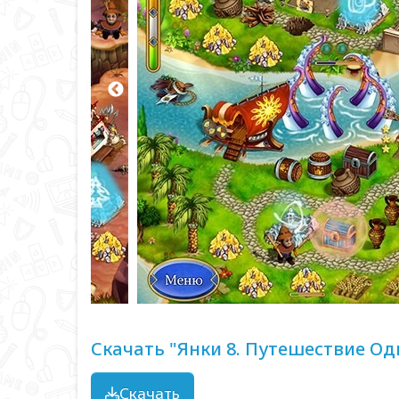
Скачать "Янки 8. Путешествие Од
Скачать