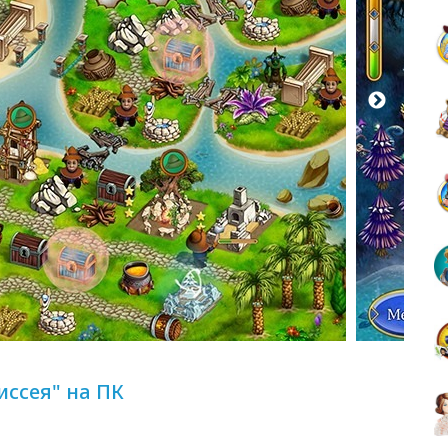
иссея" на ПК