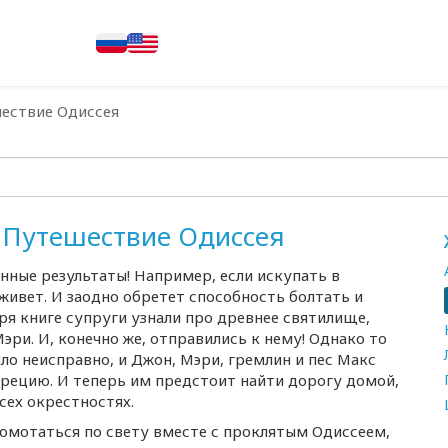
шествие Одиссея
. Путешествие Одиссея
ные результаты! Например, если искупать в
живет. И заодно обретет способность болтать и
я книге супруги узнали про древнее святилище,
ри. И, конечно же, отправились к нему! Однако то
ло неисправно, и Джон, Мэри, гремлин и пес Макс
рецию. И теперь им предстоит найти дорогу домой,
сех окрестностях.
помотаться по свету вместе с проклятым Одиссеем,