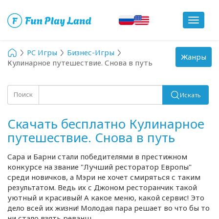
Toggle
navigat
PC Игры
Бизнес-Игры
Toggle
Жанры
Кулинарное путешествие. Снова в путь
navigation
Поиск
Искать
Скачать бесплатно Кулинарное
путешествие. Снова в путь
Сара и Барни стали победителями в престижном
конкурсе на звание "Лучший ресторатор Европы"
среди новичков, а Мэри не хочет смиряться с таким
результатом. Ведь их с Джоном ресторанчик такой
уютный и красивый! А какое меню, какой сервис! Это
дело всей их жизни! Молодая пара решает во что бы то
ни стало взять реванш.