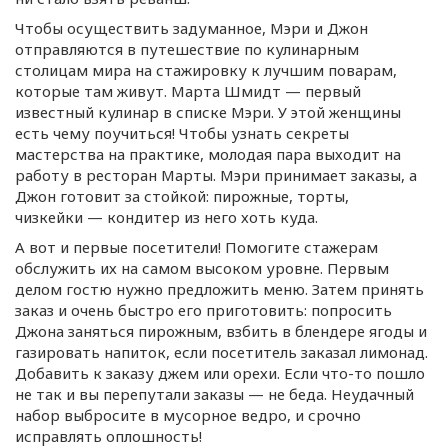
Чтобы осуществить задуманное, Мэри и Джон
отправляются в путешествие по кулинарным
столицам мира на стажировку к лучшим поварам,
которые там живут. Марта Шмидт — первый
известный кулинар в списке Мэри. У этой женщины
есть чему поучиться! Чтобы узнать секреты
мастерства на практике, молодая пара выходит на
работу в ресторан Марты. Мэри принимает заказы, а
Джон готовит за стойкой: пирожные, торты,
чизкейки — кондитер из него хоть куда.
А вот и первые посетители! Помогите стажерам
обслужить их на самом высоком уровне. Первым
делом гостю нужно предложить меню. Затем принять
заказ и очень быстро его приготовить: попросить
Джона заняться пирожным, взбить в блендере ягоды и
газировать напиток, если посетитель заказал лимонад.
Добавить к заказу джем или орехи. Если
что-то
пошло
не так и вы перепутали заказы — не беда. Неудачный
набор выбросите в мусорное ведро, и срочно
исправлять оплошность!