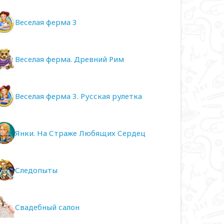
Веселая ферма 3
Веселая ферма. Древний Рим
Веселая ферма 3. Русская рулетка
Янки. На Страже Любящих Сердец
Следопыты
Свадебный салон