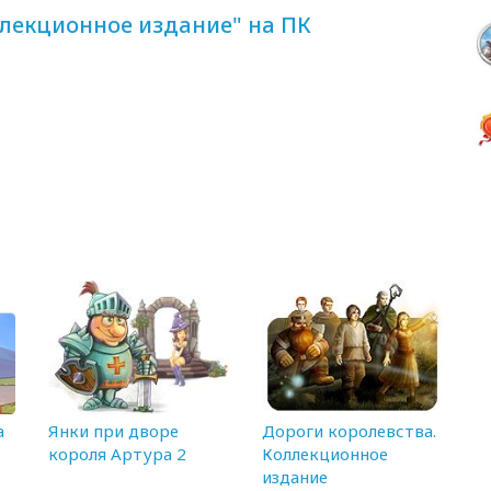
лекционное издание" на ПК
а
Янки при дворе
Дороги королевства.
короля Артура 2
Коллекционное
издание