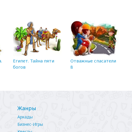
.
Египет. Тайна пяти
Отважные спасатели
богов
8
Жанры
Аркады
Бизнес-Игры
Квесты