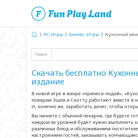
PC Игры
Бизнес-Игры
Кухонный ажи
Поиск
Скачать бесплатно Кухон
издание
В новой игре в жанре «
принеси-подай
», «Кух
поварам Эшли и Скотту работают вместе в не
И, конечно же, заработать денег, чтобы откры
Вы начнете с обычной пекарни, где будете го
каждом из уровней будет нужно выполнить
к
различных блюд и обслуживанием посетителей
настроением гостей, заказывать кончающиес