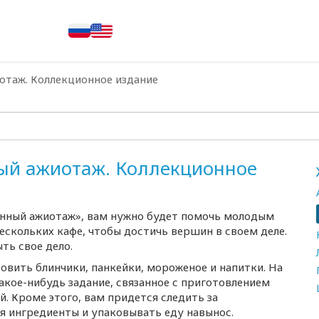
отаж. Коллекционное издание
ный ажиотаж. Коллекционное
онный ажиотаж», вам нужно будет помочь молодым
скольких кафе, чтобы достичь вершин в своем деле.
ть свое дело.
товить блинчики, панкейки, мороженое и напитки. На
акое-нибудь
задание, связанное с приготовлением
. Кроме этого, вам придется следить за
я ингредиенты и упаковывать еду навынос.