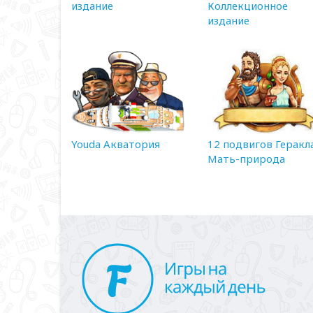
издание
Коллекционное
издание
Youda Акватория
12 подвигов Геракла
Мать-природа