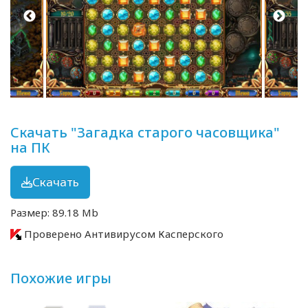
Скачать "Загадка старого часовщика"
на ПК
Скачать
Размер: 89.18 Mb
Проверено Антивирусом Касперского
Похожие игры