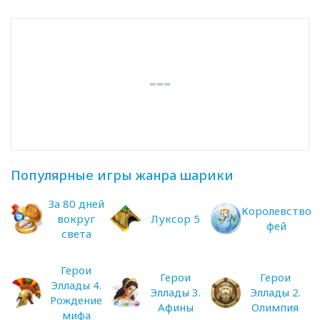
Популярные игры жанра шарики
За 80 дней
Королевство
вокруг
Луксор 5
фей
света
Герои
Герои
Герои
Эллады 4.
Эллады 3.
Эллады 2.
Рождение
Афины
Олимпия
мифа