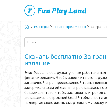
PC Игры
Поиск предметов
За грань
Поиск
Скачать бесплатно За гран
издание
Элис Рассел и ее
друзья-ученые
работали над
финансирования. Чтобы закончить его, друзь
загадочной игре, предложенной таинственным
задержка спасла ей жизнь: игра оказалась п
богами для того, чтобы заставлять игроков с
и оказались в огромной беде! Чтобы спасти и
подвергая свою жизнь смертельному риску и 