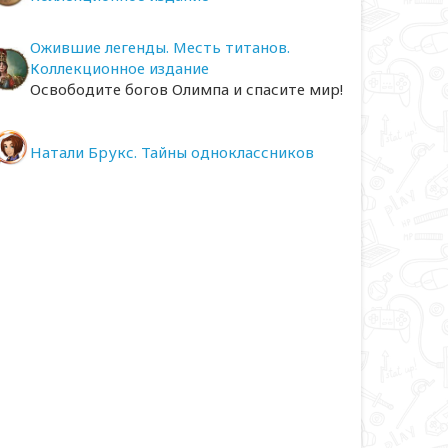
Ожившие легенды. Месть титанов.
Коллекционное издание
Освободите богов Олимпа и спасите мир!
Натали Брукс. Тайны одноклассников