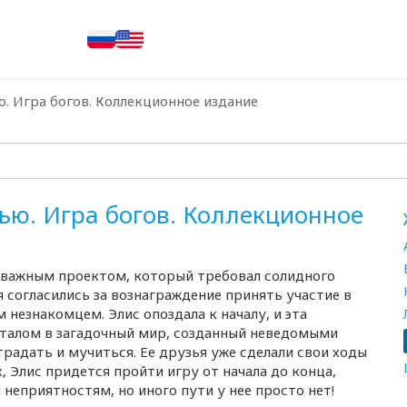
ю. Игра богов. Коллекционное издание
ью. Игра богов. Коллекционное
 важным проектом, который требовал солидного
я согласились за вознаграждение принять участие в
 незнакомцем. Элис опоздала к началу, и эта
орталом в загадочный мир, созданный неведомыми
традать и мучиться. Ее друзья уже сделали свои ходы
х, Элис придется пройти игру от начала до конца,
неприятностям, но иного пути у нее просто нет!