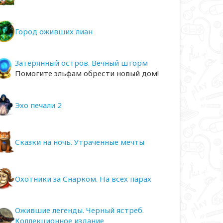
Город оживших лиан
Затерянный остров. Вечный шторм
Помогите эльфам обрести новый дом!
Эхо печали 2
Сказки на ночь. Утраченные мечты
Охотники за Снарком. На всех парах
Ожившие легенды. Черный ястреб.
Коллекционное издание