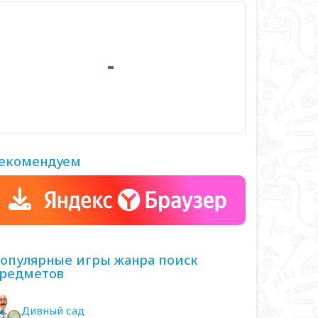
екомендуем
опулярные игры жанра поиск
редметов
Дивный сад