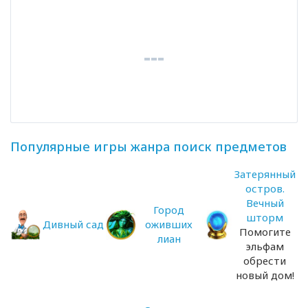
Популярные игры жанра поиск предметов
Затерянный
остров.
Вечный
Город
шторм
Дивный сад
оживших
Помогите
лиан
эльфам
обрести
новый дом!