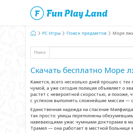
PC Игры
Поиск предметов
Море лжи
Поиск
Скачать бесплатно Море л
Кажется, всего несколько дней прошло с тех
чумой, а уже сегодня полиция объявляет о эв
растет с невероятной скоростью, и похоже, 
с успехом выполнять сложнейшие миссии — се
Единственная надежда на спасение Милфилда
так просто: улицы переполнены обезумевши
навевающими ужас чумными докторами в ма
Трамел — она работает в местной больнице м