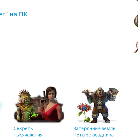
г" на ПК
Секреты
Затерянные земли.
.
тысячелетия.
Четыре всадника.