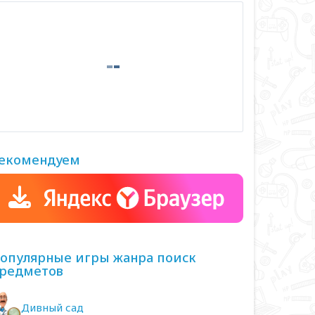
екомендуем
опулярные игры жанра поиск
редметов
Дивный сад