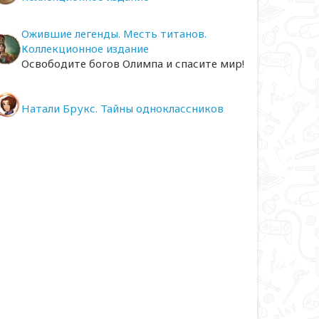
Ожившие легенды. Месть титанов.
Коллекционное издание
Освободите богов Олимпа и спасите мир!
Натали Брукс. Тайны одноклассников