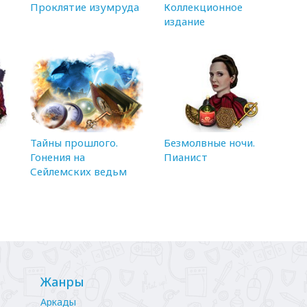
Проклятие изумруда
Коллекционное
издание
Тайны прошлого.
Безмолвные ночи.
Гонения на
Пианист
Сейлемских ведьм
Жанры
Аркады