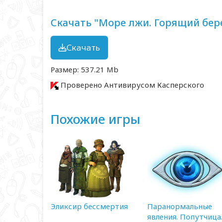
Скачать "Море лжи. Горящий бере
Скачать
Размер: 537.21 Mb
Проверено Антивирусом Касперского
Похожие игры
Эликсир бессмертия
Паранормальные
явления. Попутчица