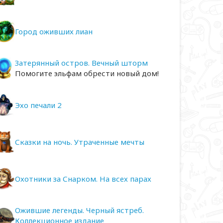
Город оживших лиан
Затерянный остров. Вечный шторм
Помогите эльфам обрести новый дом!
Эхо печали 2
Сказки на ночь. Утраченные мечты
Охотники за Снарком. На всех парах
Ожившие легенды. Черный ястреб.
Коллекционное издание