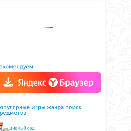
екомендуем
опулярные игры жанра поиск
редметов
Дивный сад