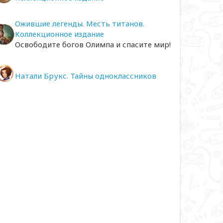
Ожившие легенды. Месть титанов.
Коллекционное издание
Освободите богов Олимпа и спасите мир!
Натали Брукс. Тайны одноклассников