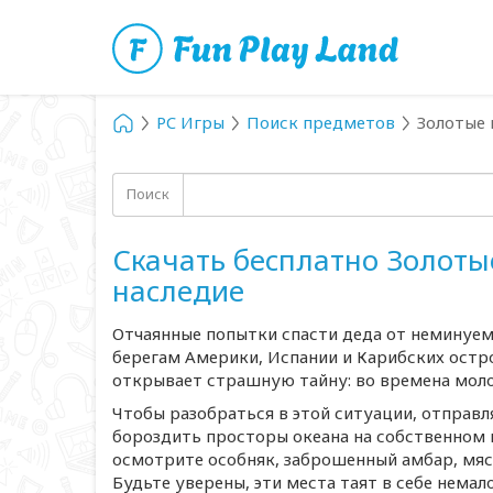
PC Игры
Поиск предметов
Золотые 
Поиск
Скачать бесплатно Золоты
наследие
Отчаянные попытки спасти деда от неминуе
берегам Америки, Испании и Карибских остр
открывает страшную тайну: во времена мол
Чтобы разобраться в этой ситуации, отправл
бороздить просторы океана на собственном 
осмотрите особняк, заброшенный амбар, мяс
Будьте уверены, эти места таят в себе нема