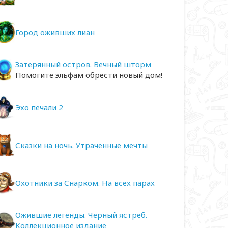
Город оживших лиан
Затерянный остров. Вечный шторм
Помогите эльфам обрести новый дом!
Эхо печали 2
Сказки на ночь. Утраченные мечты
Охотники за Снарком. На всех парах
Ожившие легенды. Черный ястреб.
Коллекционное издание