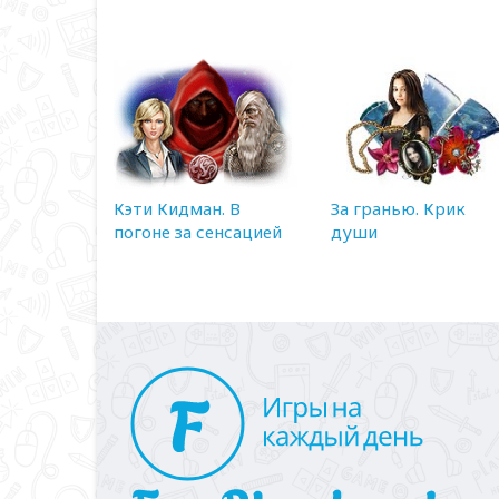
Кэти Кидман. В
За гранью. Крик
погоне за сенсацией
души