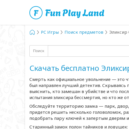
PC Игры
Поиск предметов
Эликсир
Поиск
Скачать бесплатно Эликси
Смерть как официальное увольнение — это
ч
был направлен лучший детектив. Скрываясь 
выяснить, кто замешан в убийстве и что посл
испытания эликсира бессмертия, но кто же о
Обследуйте территорию замка — парк, двор, 
придется решить несколько головоломок, ра
подобрать пару ключей к запертым дверям и
Старинный замок полон тайников и ловушек: