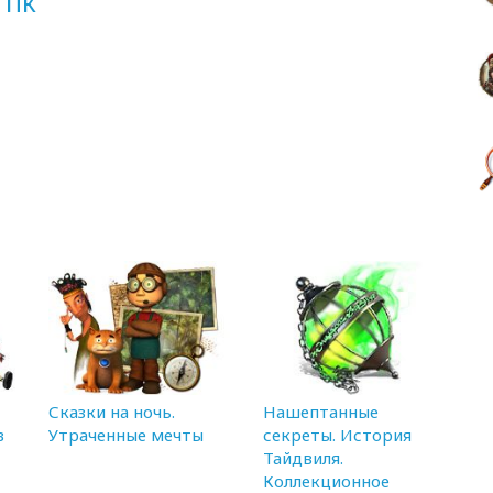
 ПК
Сказки на ночь.
Нашептанные
в
Утраченные мечты
секреты. История
Тайдвиля.
Коллекционное