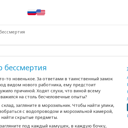
 бессмертия
р бессмертия
то-то
новенькое. За ответами в таинственный замок
под видом нового работника, ему предстоит
ужило причиной. Ходят слухи, что виной всему
тважился на столь бесчеловечные опыты?
склад, загляните в морозильник. Чтобы найти улики,
зобраться с водопроводом и морозильной камерой,
 найти скрытые предметы.
 загляните под каждый камушек, в каждую бочку,