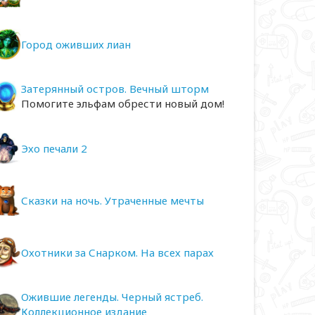
Город оживших лиан
Затерянный остров. Вечный шторм
Помогите эльфам обрести новый дом!
Эхо печали 2
Сказки на ночь. Утраченные мечты
Охотники за Снарком. На всех парах
Ожившие легенды. Черный ястреб.
Коллекционное издание