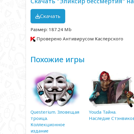
Скачать "Эликсир бессмертия" на
Скачать
Размер: 187.24 Mb
Проверено Антивирусом Касперского
Похожие игры
Questerium. Зловещая
Youda Тайна.
троица.
Наследие Стэнвико
Коллекционное
издание