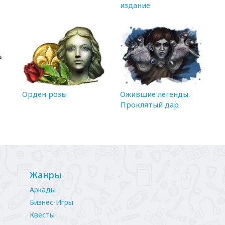
издание
Орден розы
Ожившие легенды.
Проклятый дар
Жанры
Аркады
Бизнес-Игры
Квесты