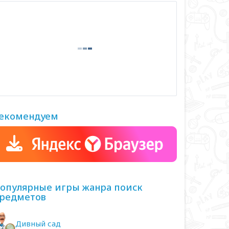
екомендуем
опулярные игры жанра поиск
редметов
Дивный сад