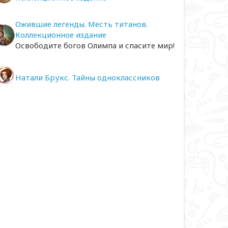
Ожившие легенды. Месть титанов.
Коллекционное издание
Освободите богов Олимпа и спасите мир!
Натали Брукс. Тайны одноклассников