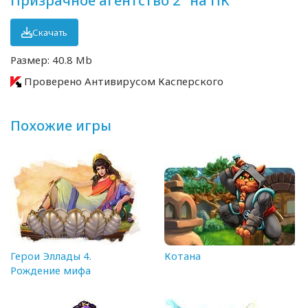
Призрачное агентство 2" на ПК
Скачать
Размер: 40.8 Mb
Проверено Антивирусом Касперского
Похожие игры
Герои Эллады 4.
Котана
Рождение мифа