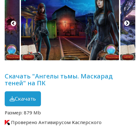
Скачать "Ангелы тьмы. Маскарад
теней" на ПК
Скачать
Размер: 879 Mb
Проверено Антивирусом Касперского