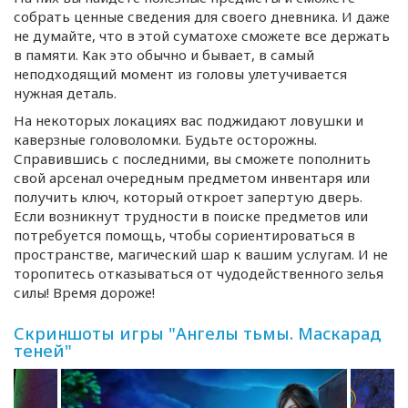
собрать ценные сведения для своего дневника. И даже
не думайте, что в этой суматохе сможете все держать
в памяти. Как это обычно и бывает, в самый
неподходящий момент из головы улетучивается
нужная деталь.
На некоторых локациях вас поджидают ловушки и
каверзные головоломки. Будьте осторожны.
Справившись с последними, вы сможете пополнить
свой арсенал очередным предметом инвентаря или
получить ключ, который откроет запертую дверь.
Если возникнут трудности в поиске предметов или
потребуется помощь, чтобы сориентироваться в
пространстве, магический шар к вашим услугам. И не
торопитесь отказываться от чудодейственного зелья
силы! Время дороже!
Скриншоты игры "Ангелы тьмы. Маскарад
теней"