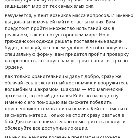
защищают мир от тех самых злых сил.
Разумеется, у Кейт возникла масса вопросов. И именно
вы должны помочь ей найти ответы на них. Вам
предстоит пройти множество испытаний как в
реальном, так и в потустороннем мире. Но в
гражданской одежде решать поставленные задачи
будет, пожалуй, не совсем удобно. А чтобы получить
специальную форму, вам придется пройти проверку
на прочность, которую вам устроят ваши сестры по
Ордену.
Как только хранительницы дадут добро, сразу же
облачайтесь в элегантный костюмчик и вооружитесь
волшебным шакрамом. Шакрам — это магический
артефакт, который достался Кейт по наследству.
Именно с его помощью вы сможете победить
приспешников темных сил и помочь Кейт отомстить
за смерть матери. Только не стоит сразу рваться в
бой. Для начала внимательно осмотритесь вокруг и
обследуйте все доступные локации.
На них вы найдете полезные предметы и сможете