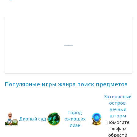
Популярные игры жанра поиск предметов
Затерянный
остров.
Вечный
Город
шторм
Дивный сад
оживших
Помогите
лиан
эльфам
обрести