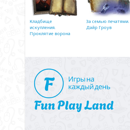
Кладбище
За семью печатями.
искупления.
Дайр Гроув
Проклятие ворона