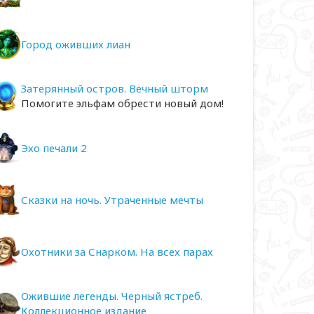
Город оживших лиан
Затерянный остров. Вечный шторм
Помогите эльфам обрести новый дом!
Эхо печали 2
Сказки на ночь. Утраченные мечты
Охотники за Снарком. На всех парах
Ожившие легенды. Черный ястреб.
Коллекционное издание