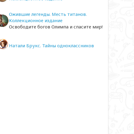
Ожившие легенды. Месть титанов.
Коллекционное издание
Освободите богов Олимпа и спасите мир!
Натали Брукс. Тайны одноклассников