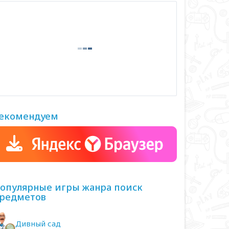
екомендуем
опулярные игры жанра поиск
редметов
Дивный сад