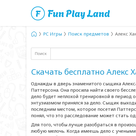
PC Игры
Поиск предметов
Алекс Ха
Поиск
Скачать бесплатно Алекс 
Однажды в дверь знаменитого сыщика Алекса
Паттерсона. Она просила найти своего бессле
дело будет неплохой тренировкой в период о
энтузиазмом принялся за дело. Сыщик выходи
последним местом, которое посетил Паттерсо
понял, что это расследование может стать од
Для того, чтобы лучше разобраться в прои
любую мелочь. Когда имеешь дело с учеными 