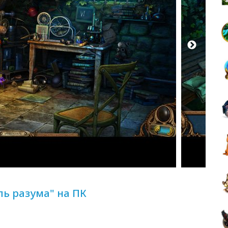
ль разума" на ПК