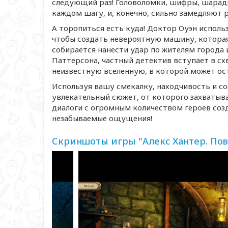
следующий раз! Головоломки, шифры, шарады
каждом шагу, и, конечно, сильно замедляют 
А торопиться есть куда! Доктор Оуэн исполь
чтобы создать невероятную машину, которая
собирается нанести удар по жителям города 
Паттерсона, частный детектив вступает в сх
неизвестную вселенную, в которой может ост
Используя вашу смекалку, находчивость и со
увлекательный сюжет, от которого захватыв
диалоги с огромным количеством героев соз
незабываемые ощущения!
Скриншоты игры "Алекс Хантер. Пов