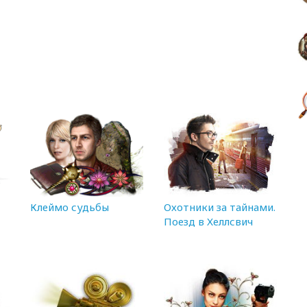
Клеймо судьбы
Охотники за тайнами.
Поезд в Хеллсвич