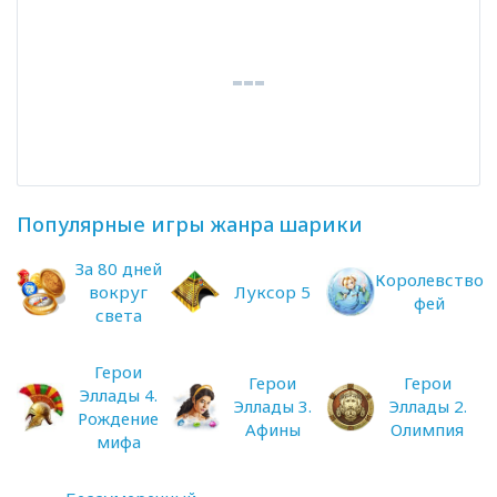
Популярные игры жанра шарики
За 80 дней
Королевство
вокруг
Луксор 5
фей
света
Герои
Герои
Герои
Эллады 4.
Эллады 3.
Эллады 2.
Рождение
Афины
Олимпия
мифа