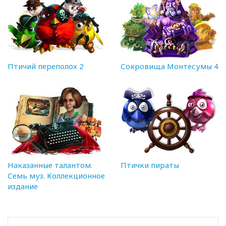
Птичий переполох 2
Сокровища Монтесумы 4
Наказанные талантом.
Птички пираты
Семь муз. Коллекционное
издание