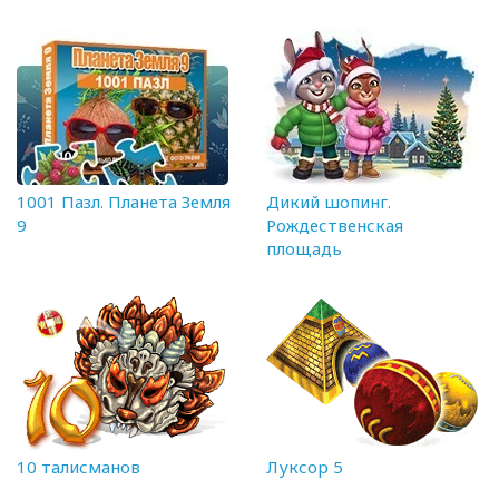
1001 Пазл. Планета Земля
Дикий шопинг.
9
Рождественская
площадь
10 талисманов
Луксор 5