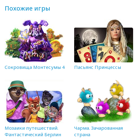
Похожие игры
Сокровища Монтесумы 4
Пасьянс Принцессы
Мозаики путешествий.
Чарма. Зачарованная
Фантастический Берлин
страна