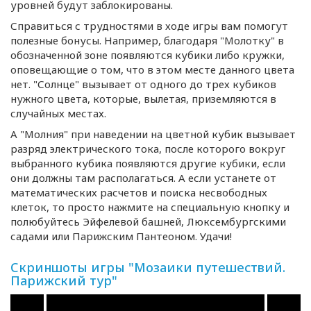
уровней будут заблокированы.
Справиться с трудностями в ходе игры вам помогут
полезные бонусы. Например, благодаря "Молотку" в
обозначенной зоне появляются кубики либо кружки,
оповещающие о том, что в этом месте данного цвета
нет. "Солнце" вызывает от одного до трех кубиков
нужного цвета, которые, вылетая, приземляются в
случайных местах.
А "Молния" при наведении на цветной кубик вызывает
разряд электрического тока, после которого вокруг
выбранного кубика появляются другие кубики, если
они должны там располагаться. А если устанете от
математических расчетов и поиска несвободных
клеток, то просто нажмите на специальную кнопку и
полюбуйтесь Эйфелевой башней, Люксембургскими
садами или Парижским Пантеоном. Удачи!
Скриншоты игры "Мозаики путешествий.
Парижский тур"