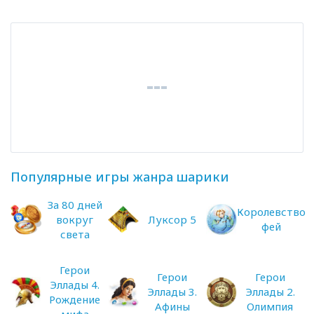
Популярные игры жанра шарики
За 80 дней
Королевство
вокруг
Луксор 5
фей
света
Герои
Герои
Герои
Эллады 4.
Эллады 3.
Эллады 2.
Рождение
Афины
Олимпия
мифа