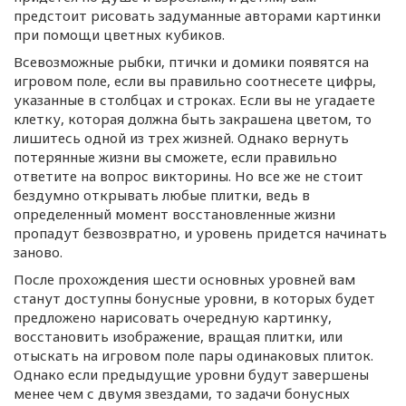
предстоит рисовать задуманные авторами картинки
при помощи цветных кубиков.
Всевозможные рыбки, птички и домики появятся на
игровом поле, если вы правильно соотнесете цифры,
указанные в столбцах и строках. Если вы не угадаете
клетку, которая должна быть закрашена цветом, то
лишитесь одной из трех жизней. Однако вернуть
потерянные жизни вы сможете, если правильно
ответите на вопрос викторины. Но все же не стоит
бездумно открывать любые плитки, ведь в
определенный момент восстановленные жизни
пропадут безвозвратно, и уровень придется начинать
заново.
После прохождения шести основных уровней вам
станут доступны бонусные уровни, в которых будет
предложено нарисовать очередную картинку,
восстановить изображение, вращая плитки, или
отыскать на игровом поле пары одинаковых плиток.
Однако если предыдущие уровни будут завершены
менее чем с двумя звездами, то задачи бонусных