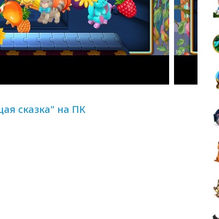
ая сказка" на ПК