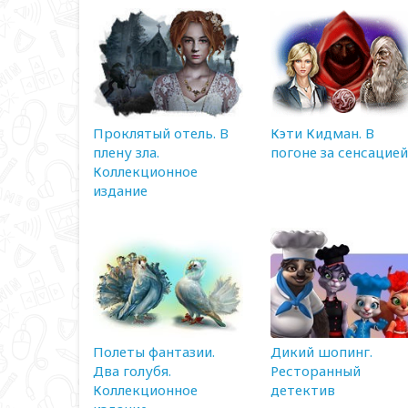
Проклятый отель. В
Кэти Кидман. В
плену зла.
погоне за сенсацией
Коллекционное
издание
Полеты фантазии.
Дикий шопинг.
Два голубя.
Ресторанный
Коллекционное
детектив