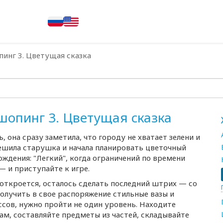
инг 3. Цветущая сказка
шопинг 3. Цветущая сказка
, она сразу заметила, что городу не хватает зелени и
решила старушка и начала планировать цветочный
ждения: "Легкий", когда ограничений по времени
— и приступайте к игре.
откроется, осталось сделать последний штрих — со
олучить в свое распоряжение стильные вазы и
ссов, нужно пройти не один уровень. Находите
м, составляйте предметы из частей, складывайте