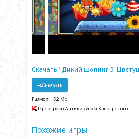
Скачать "Дикий шопинг 3. Цветущ
Скачать
Размер: 192 Mb
Проверено Антивирусом Касперского
Похожие игры