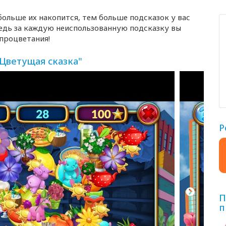
ольше их накопится, тем больше подсказок у вас
ведь за каждую неиспользованную подсказку вы
 процветания!
Цветущая сказка"
Р
П
п