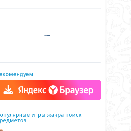
екомендуем
опулярные игры жанра поиск
редметов