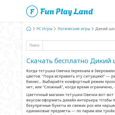
PC Игры
Логические игры
Дикий шоп
Поиск
Скачать бесплатно Дикий 
Когда тетушка Овечка переехала в Зверовилль
цветов. "Пора исправить эту ситуацию!" — 
бизнес... Выбирайте комфортный режим прохо
нет, или "Сложный", когда время ограничено, 
Цветочный магазин тетушки Овечки
вот-вот
вкусом оформить дизайн интерьера. Чтобы п
безупречные букеты из свежих роз или нарци
одинаковые предметы — по парам или тройка