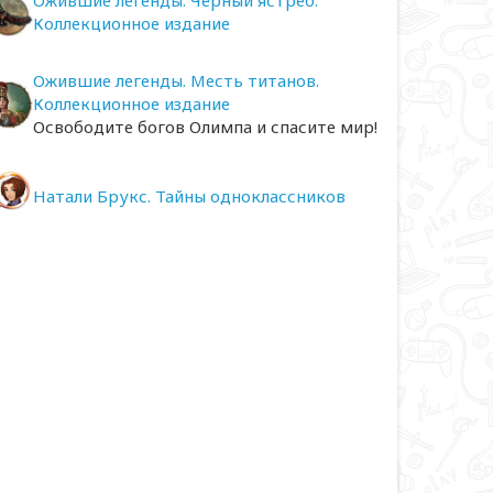
Ожившие легенды. Черный ястреб.
Коллекционное издание
Ожившие легенды. Месть титанов.
Коллекционное издание
Освободите богов Олимпа и спасите мир!
Натали Брукс. Тайны одноклассников