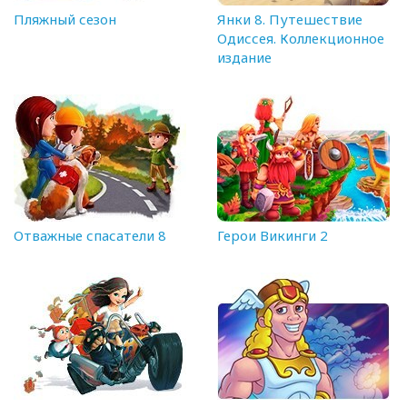
Пляжный сезон
Янки 8. Путешествие
Одиссея. Коллекционное
издание
Отважные спасатели 8
Герои Викинги 2