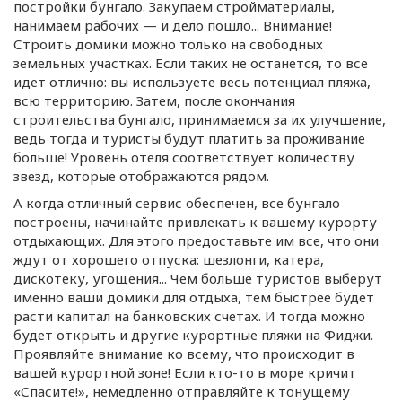
постройки бунгало. Закупаем стройматериалы,
нанимаем рабочих — и дело пошло... Внимание!
Строить домики можно только на свободных
земельных участках. Если таких не останется, то все
идет отлично: вы используете весь потенциал пляжа,
всю территорию. Затем, после окончания
строительства бунгало, принимаемся за их улучшение,
ведь тогда и туристы будут платить за проживание
больше! Уровень отеля соответствует количеству
звезд, которые отображаются рядом.
А когда отличный сервис обеспечен, все бунгало
построены, начинайте привлекать к вашему курорту
отдыхающих. Для этого предоставьте им все, что они
ждут от хорошего отпуска: шезлонги, катера,
дискотеку, угощения... Чем больше туристов выберут
именно ваши домики для отдыха, тем быстрее будет
расти капитал на банковских счетах. И тогда можно
будет открыть и другие курортные пляжи на Фиджи.
Проявляйте внимание ко всему, что происходит в
вашей курортной зоне! Если
кто-то
в море кричит
«Спасите!», немедленно отправляйте к тонущему