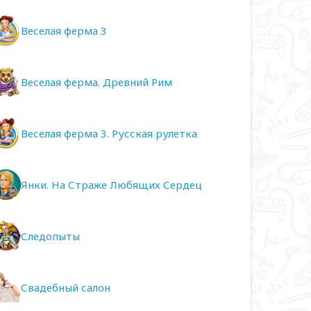
Веселая ферма 3
Веселая ферма. Древний Рим
Веселая ферма 3. Русская рулетка
Янки. На Страже Любящих Сердец
Следопыты
Свадебный салон