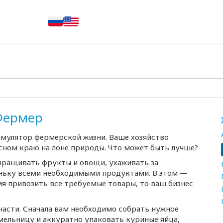
Фермер
имулятор фермерской жизни. Ваше хозяйство
исном краю на лоне природы. Что может быть лучше?
ращивать фрукты и овощи, ухаживать за
ньку всеми необходимыми продуктами. В этом —
емя привозить все требуемые товары, то ваш бизнес
 части. Сначала вам необходимо собрать нужное
мельницу и аккуратно упаковать куриные яйца,