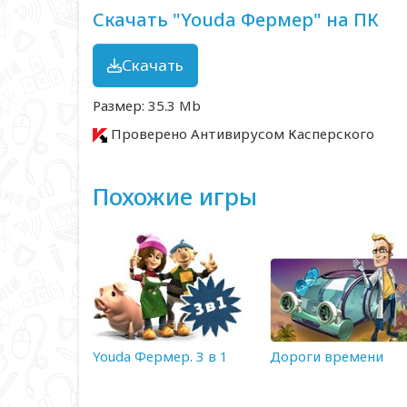
Скачать "Youda Фермер" на ПК
Скачать
Размер: 35.3 Mb
Проверено Антивирусом Касперского
Похожие игры
Youda Фермер. 3 в 1
Дороги времени