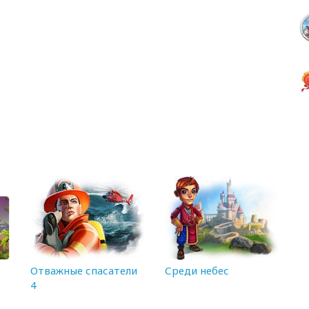
Отважные спасатели
Среди небес
4