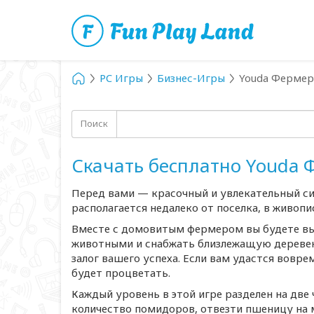
PC Игры
Бизнес-Игры
Youda Фермер
Поиск
Скачать бесплатно Youda 
Перед вами — красочный и увлекательный с
располагается недалеко от поселка, в живоп
Вместе с домовитым фермером вы будете вы
животными и снабжать близлежащую дереве
залог вашего успеха. Если вам удастся вовр
будет процветать.
Каждый уровень в этой игре разделен на две
количество помидоров, отвезти пшеницу на 