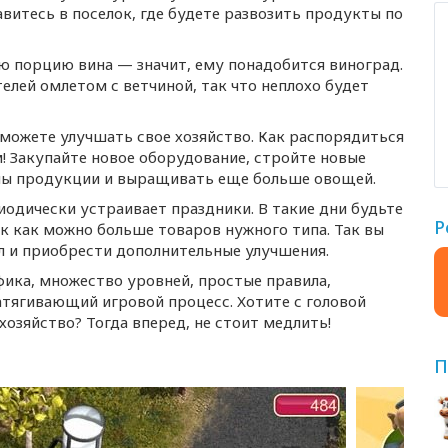
авитесь в поселок, где будете развозить продукты по
ю порцию вина — значит, ему понадобится виноград.
лей омлетом с ветчиной, так что неплохо будет
сможете улучшать свое хозяйство. Как распорядиться
 Закупайте новое оборудование, стройте новые
мы продукции и выращивать еще больше овощей.
иодически устраивает праздники. В такие дни будьте
Р
к как можно больше товаров нужного типа. Так вы
 и приобрести дополнительные улучшения.
афика, множество уровней, простые правила,
затягивающий игровой процесс. Хотите с головой
хозяйство? Тогда вперед, не стоит медлить!
П