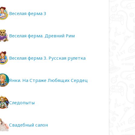
Веселая ферма 3
Веселая ферма. Древний Рим
Веселая ферма 3. Русская рулетка
Янки. На Страже Любящих Сердец
Следопыты
Свадебный салон