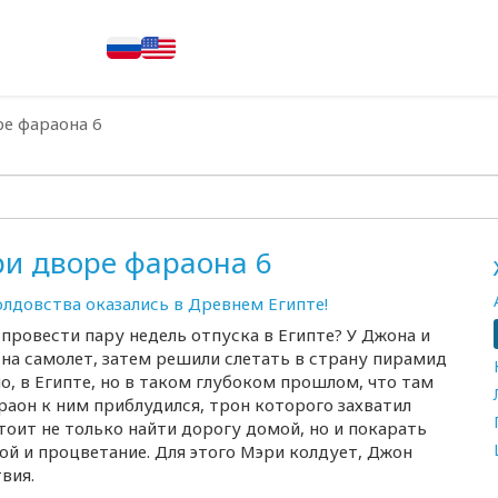
ре фараона 6
ри дворе фараона 6
олдовства оказались в Древнем Египте!
 провести пару недель отпуска в Египте? У Джона и
 на самолет, затем решили слетать в страну пирамид
но, в Египте, но в таком глубоком прошлом, что там
раон к ним приблудился, трон которого захватил
тоит не только найти дорогу домой, но и покарать
кой и процветание. Для этого Мэри колдует, Джон
вия.