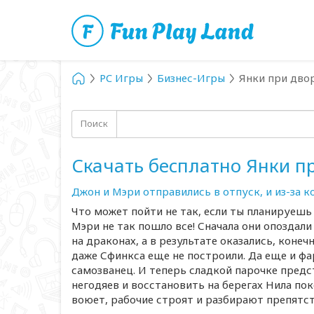
PC Игры
Бизнес-Игры
Янки при дво
Поиск
Скачать бесплатно Янки п
Джон и Мэри отправились в отпуск, и из-за к
Что может пойти не так, если ты планируешь
Мэри не так пошло все! Сначала они опоздали
на драконах, а в результате оказались, конеч
даже Сфинкса еще не построили. Да еще и фа
самозванец. И теперь сладкой парочке предс
негодяев и восстановить на берегах Нила по
воюет, рабочие строят и разбирают препятст