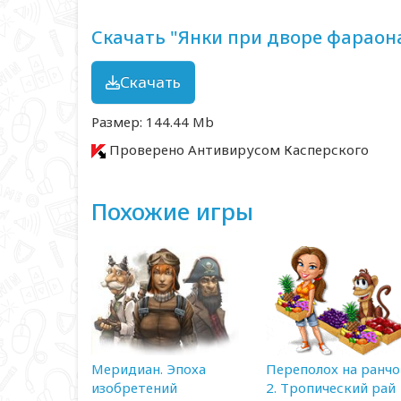
Скачать "Янки при дворе фараона
Скачать
Размер: 144.44 Mb
Проверено Антивирусом Касперского
Похожие игры
Меридиан. Эпоха
Переполох на ранчо
изобретений
2. Тропический рай