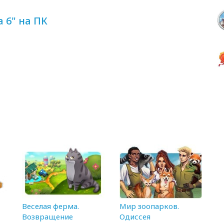
 6" на ПК
Веселая ферма.
Мир зоопарков.
Возвращение
Одиссея