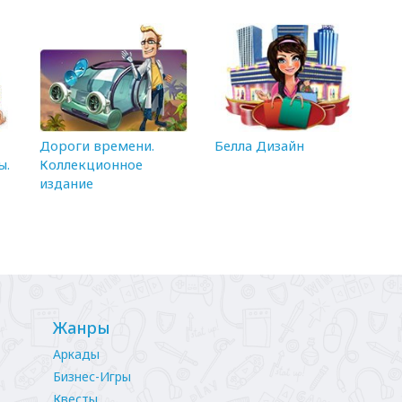
Дороги времени.
Белла Дизайн
ы.
Коллекционное
издание
Жанры
Аркады
Бизнес-Игры
Квесты