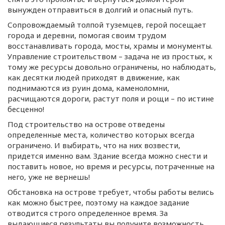
вынужден отправиться в долгий и опасный путь.
Сопровождаемый толпой туземцев, герой посещает
города и деревни, помогая своим трудом
восстанавливать города, мосты, храмы и монументы.
Управление строительством – задача не из простых, к
тому же ресурсы довольно ограничены, но наблюдать,
как десятки людей приходят в движение, как
поднимаются из руин дома, каменоломни,
расчищаются дороги, растут поля и рощи – по истине
бесценно!
Под строительство на острове отведены
определенные места, количество которых всегда
ограничено. И выбирать, что на них возвести,
придется именно вам. Здание всегда можно снести и
поставить новое, но время и ресурсы, потраченные на
него, уже не вернешь!
Обстановка на острове требует, чтобы работы велись
как можно быстрее, поэтому на каждое задание
отводится строго определенное время. За
выдающиеся результаты вы получите возможность