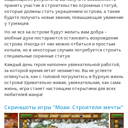
принять участие в строительство огромных статуй,
которые должны стать украшением острова, а также
будете получать новые звания, повышающие уважение
у туземцев.
Но не все на острове будут желать вам добра –
злобные духи постараются остановить возрождение
острова. Иногда от них можно отбиться и простым
копьем, но в некоторых случаях потребуется строить
специальные охранные статуи.
Каждый день героя наполнен увлекательной работой,
за которой время летит незаметно. Вы не успеете
оглянуться, как с головой погрузитесь в бурную жизнь
острова! Удивительно живая, увлекательная, как сама
жизнь, игра станет настоящим открытием для всех
любителей жанра!
Скриншоты игры "Моаи. Строители мечты"