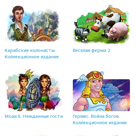
Карибские колонисты.
Веселая ферма 2
Коллекционное издание
Моаи 6. Нежданные гости
Гермес. Война богов.
Коллекционное издание