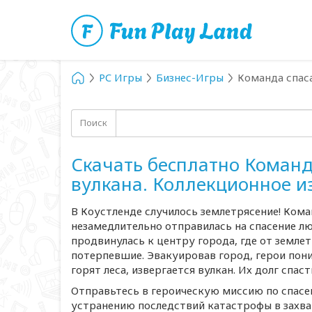
PC Игры
Бизнес-Игры
Команда спаса
Поиск
Скачать бесплатно Команд
вулкана. Коллекционное и
В Коустленде случилось землетрясение! Ком
незамедлительно отправилась на спасение л
продвинулась к центру города, где от землет
потерпевшие. Эвакуировав город, герои пон
горят леса, извергается вулкан. Их долг спас
Отправьтесь в героическую миссию по спасе
устранению последствий катастрофы в захв