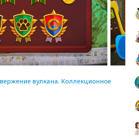
звержение вулкана. Коллекционное