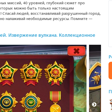
ных миссий, 40 уровней, глубокий сюжет про
которых можно быть только настоящим
с! Спасай людей, восстанавливай разрушенный город,
но налаживай необходимые ресурсы. Помните —
ей. Извержение вулкана. Коллекционное
Р
П