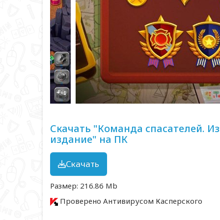
Скачать "Команда спасателей. И
издание" на ПК
Скачать
Размер: 216.86 Mb
Проверено Антивирусом Касперского