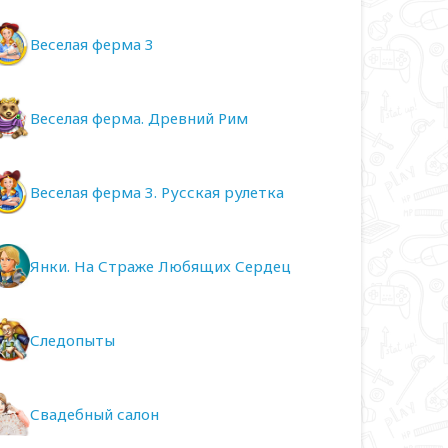
Веселая ферма 3
Веселая ферма. Древний Рим
Веселая ферма 3. Русская рулетка
Янки. На Страже Любящих Сердец
Следопыты
Свадебный салон