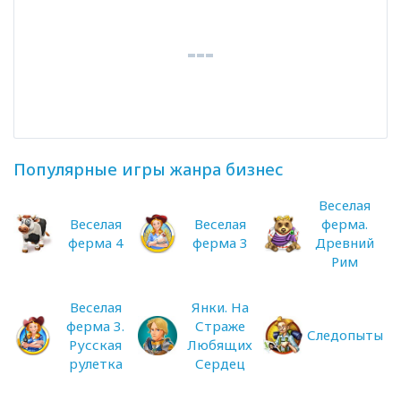
Популярные игры жанра бизнес
Веселая
Веселая
Веселая
ферма.
ферма 4
ферма 3
Древний
Рим
Веселая
Янки. На
ферма 3.
Страже
Следопыты
Русская
Любящих
рулетка
Сердец