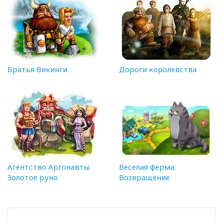
Братья Викинги
Дороги королевства
Агентство Аргонавты.
Веселая ферма.
Золотое руно
Возвращение