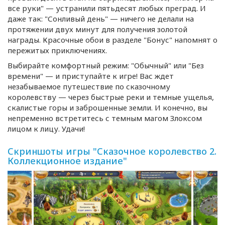
все руки" — устранили пятьдесят любых преград. И
даже так: "Сонливый день" — ничего не делали на
протяжении двух минут для получения золотой
награды. Красочные обои в разделе "Бонус" напомнят о
пережитых приключениях.
Выбирайте комфортный режим: "Обычный" или "Без
времени" — и приступайте к игре! Вас ждет
незабываемое путешествие по сказочному
королевству — через быстрые реки и темные ущелья,
скалистые горы и заброшенные земли. И конечно, вы
непременно встретитесь с темным магом Злоксом
лицом к лицу. Удачи!
Скриншоты игры "Сказочное королевство 2.
Коллекционное издание"