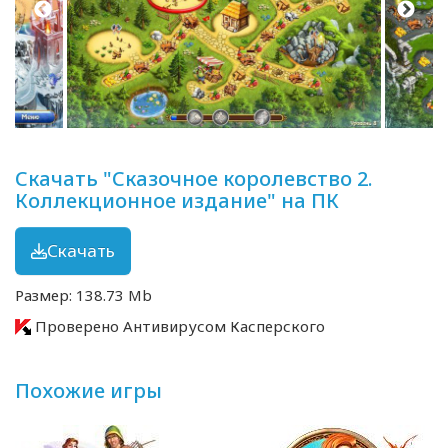
Скачать "Сказочное королевство 2.
Коллекционное издание" на ПК
Скачать
Размер: 138.73 Mb
Проверено Антивирусом Касперского
Похожие игры