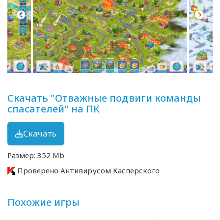
Скачать "Отважные подвиги команды
спасателей" на ПК
Скачать
Размер: 352 Mb
Проверено Антивирусом Касперского
Похожие игры