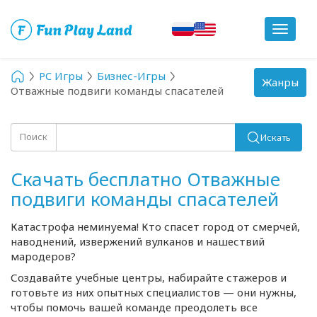
Toggle
navigat
PC Игры
Бизнес-Игры
Toggle
Жанры
Отважные подвиги команды спасателей
navigation
Поиск
Искать
Скачать бесплатно Отважные
подвиги команды спасателей
Катастрофа неминуема! Кто спасет город от смерчей,
наводнений, извержений вулканов и нашествий
мародеров?
Создавайте учебные центры, набирайте стажеров и
готовьте из них опытных специалистов — они нужны,
чтобы помочь вашей команде преодолеть все