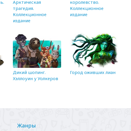
ь.
Арктическая
королевство.
трагедия.
Коллекционное
Коллекционное
издание
издание
Дикий шопинг.
Город оживших лиан
Хэллоуин у Уолкеров
Жанры