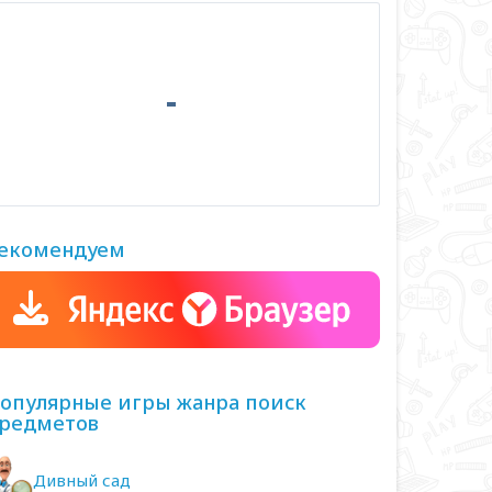
екомендуем
опулярные игры жанра поиск
редметов
Дивный сад