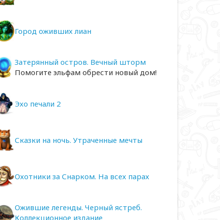
Город оживших лиан
Затерянный остров. Вечный шторм
Помогите эльфам обрести новый дом!
Эхо печали 2
Сказки на ночь. Утраченные мечты
Охотники за Снарком. На всех парах
Ожившие легенды. Черный ястреб.
Коллекционное издание