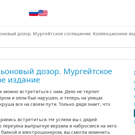
новый дозор. Мургейтское соглашение. Коллекционное из
ьоновый дозор. Мургейтское
ое издание
к можно встретиться с ним. Дело не терпит
ром и злом был нарушен, и теперь на улицах
руша все на своем пути. Только дядя знает, что
орились встретиться. Не успели вы с дядей
 переулка выпрыгнул верзила и набросился на него.
й балкой и электрошокером, вы смогли изменить