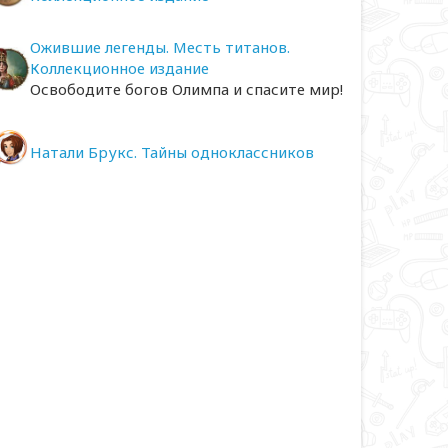
Ожившие легенды. Месть титанов.
Коллекционное издание
Освободите богов Олимпа и спасите мир!
Натали Брукс. Тайны одноклассников