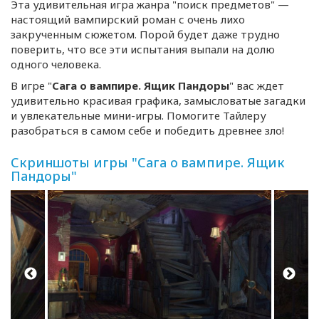
Эта удивительная игра жанра "поиск предметов" —
настоящий вампирский роман с очень лихо
закрученным сюжетом. Порой будет даже трудно
поверить, что все эти испытания выпали на долю
одного человека.
В игре "
Сага о вампире. Ящик Пандоры
" вас ждет
удивительно красивая графика, замысловатые загадки
и увлекательные
мини-игры
. Помогите Тайлеру
разобраться в самом себе и победить древнее зло!
Скриншоты игры "Сага о вампире. Ящик
Пандоры"