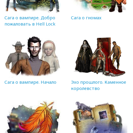
Сага о вампире. Добро
Сага о гномах
пожаловать в Hell Lock
Сага о вампире. Начало
Эхо прошлого. Каменное
королевство