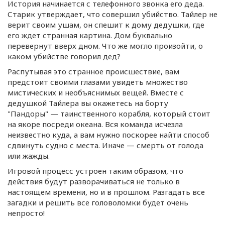
История начинается с телефонного звонка его деда.
Старик утверждает, что совершил убийство. Тайлер не
верит своим ушам, он спешит к дому дедушки, где
его ждет странная картина. Дом буквально
перевернут вверх дном. Что же могло произойти, о
каком убийстве говорил дед?
Распутывая это странное происшествие, вам
предстоит своими глазами увидеть множество
мистических и необъяснимых вещей. Вместе с
дедушкой Тайлера вы окажетесь на борту
"Пандоры" — таинственного корабля, который стоит
на якоре посреди океана. Вся команда исчезла
неизвестно куда, а вам нужно поскорее найти способ
сдвинуть судно с места. Иначе — смерть от голода
или жажды.
Игровой процесс устроен таким образом, что
действия будут разворачиваться не только в
настоящем времени, но и в прошлом. Разгадать все
загадки и решить все головоломки будет очень
непросто!