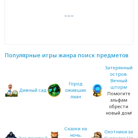
Популярные игры жанра поиск предметов
Затерянный
остров.
Вечный
Город
шторм
Дивный сад
оживших
Помогите
лиан
эльфам
обрести
новый дом!
Сказки на
Охотники за
ночь.