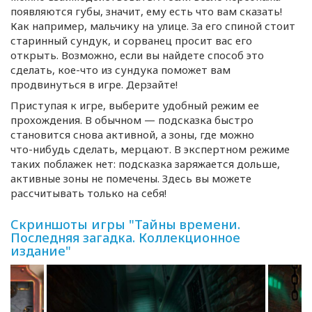
появляются губы, значит, ему есть что вам сказать!
Как например, мальчику на улице. За его спиной стоит
старинный сундук, и сорванец просит вас его
открыть. Возможно, если вы найдете способ это
сделать,
кое-что
из сундука поможет вам
продвинуться в игре. Дерзайте!
Приступая к игре, выберите удобный режим ее
прохождения. В обычном — подсказка быстро
становится снова активной, а зоны, где можно
что-нибудь
сделать, мерцают. В экспертном режиме
таких поблажек нет: подсказка заряжается дольше,
активные зоны не помечены. Здесь вы можете
рассчитывать только на себя!
Скриншоты игры "Тайны времени.
Последняя загадка. Коллекционное
издание"