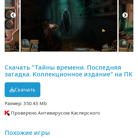
Скачать "Тайны времени. Последняя
загадка. Коллекционное издание" на ПК
Скачать
Размер: 350.43 Mb
Проверено Антивирусом Касперского
Похожие игры