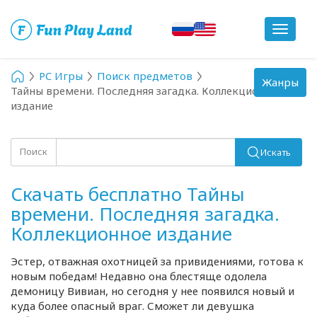
Toggle
navigat
PC Игры
Поиск предметов
Toggle
Жанры
Тайны времени. Последняя загадка. Коллекционное
navigation
издание
Поиск
Искать
Скачать бесплатно Тайны
времени. Последняя загадка.
Коллекционное издание
Эстер, отважная охотницей за привидениями, готова к
новым победам! Недавно она блестяще одолела
демоницу Вивиан, но сегодня у нее появился новый и
куда более опасный враг. Сможет ли девушка