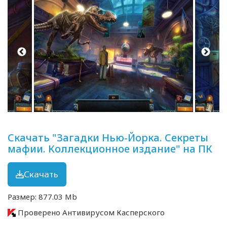
Скачать "Загадки Нью-Йорка. Секреты
мафии. Коллекционное издание" на ПК
Скачать
Размер: 877.03 Mb
Проверено Антивирусом Касперского