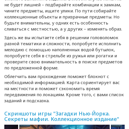
не будет лишней – подбирайте комбинации к замкам,
чините предметы, ищите улики. По пути собирайте
коллекционные объекты и призрачные предметы. Но
будьте внимательны, у одних есть особенность
сливаться с местностью, а у других – изменять образ.
Здесь же вы испытаете себя в решении головоломок
разной тематики и сложности, попробуете исполнить
мелодию с помощью наполненных водой бутылок,
попробуете себя в стрельбе из ружья или рогатки и
проверите свою внимательность в поиске предметов
по предложенной форме.
Облегчить вам прохождение поможет блокнот с
необходимой информацией. Карта сориентирует вас
на местности и поможет сэкономить время
передвижения по локациям. Кроме того, с вами список
заданий и подсказка.
Скриншоты игры "Загадки Нью-Йорка.
Секреты мафии. Коллекционное издание"