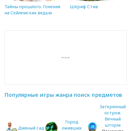
Тайны прошлого. Гонения
Шериф Стив
на Сейлемских ведьм
Популярные игры жанра поиск предметов
Затерянный
остров.
Вечный
Город
шторм
Дивный сад
оживших
Помогите