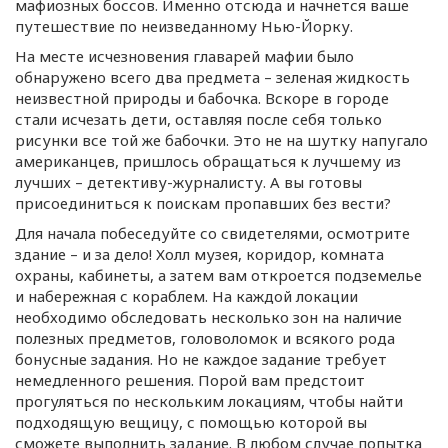
мафиозных боссов. Именно отсюда и начнется ваше
путешествие по неизведанному
Нью-Йорку
.
На месте исчезновения главарей мафии было
обнаружено всего два предмета – зеленая жидкость
неизвестной природы и бабочка. Вскоре в городе
стали исчезать дети, оставляя после себя только
рисунки все той же бабочки. Это не на шутку напугало
американцев, пришлось обращаться к лучшему из
лучших –
детективу-журналисту
. А вы готовы
присоединиться к поискам пропавших без вести?
Для начала побеседуйте со свидетелями, осмотрите
здание – и за дело! Холл музея, коридор, комната
охраны, кабинеты, а затем вам откроется подземелье
и набережная с кораблем. На каждой локации
необходимо обследовать несколько зон на наличие
полезных предметов, головоломок и всякого рода
бонусные задания. Но не каждое задание требует
немедленного решения. Порой вам предстоит
прогуляться по нескольким локациям, чтобы найти
подходящую вещицу, с помощью которой вы
сможете выполнить задание. В любом случае попытка