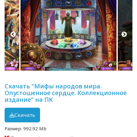
Скачать "Мифы народов мира.
Опустошенное сердце. Коллекционное
издание" на ПК
Скачать
Размер: 992.92 Mb