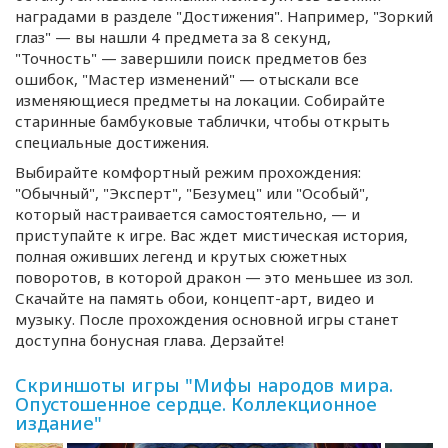
наградами в разделе "Достижения". Например, "Зоркий
глаз" — вы нашли 4 предмета за 8 секунд,
"Точность" — завершили поиск предметов без
ошибок, "Мастер изменений" — отыскали все
изменяющиеся предметы на локации. Собирайте
старинные бамбуковые таблички, чтобы открыть
специальные достижения.
Выбирайте комфортный режим прохождения:
"Обычный", "Эксперт", "Безумец" или "Особый",
который настраивается самостоятельно, — и
приступайте к игре. Вас ждет мистическая история,
полная оживших легенд и крутых сюжетных
поворотов, в которой дракон — это меньшее из зол.
Скачайте на память обои,
концепт-арт
, видео и
музыку. После прохождения основной игры станет
доступна бонусная глава. Дерзайте!
Скриншоты игры "Мифы народов мира.
Опустошенное сердце. Коллекционное
издание"