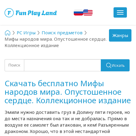
Toggle
navigat
PC Игры
Поиск предметов
Toggle
Жанры
Мифы народов мира. Опустошенное сердце.
navigation
Коллекционное издание
Поиск
Искать
Скачать бесплатно Мифы
народов мира. Опустошенное
сердце. Коллекционное издание
Эмили нужно доставить груз в Долину пяти героев, но
до места назначения она так и не добралась. Прямо в
воздухе ее самолет был атакован, и кем! Разъяренным
драконом. Хорошо, что в этой нестандартной