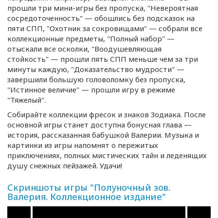
прошли три
мини-игры
без пропуска, "Невероятная
сосредоточенность" — обошлись без подсказок на
пяти СПП, "Охотник за сокровищами" — собрали все
коллекционные предметы, "Полный набор" —
отыскали все осколки, "Воодушевляющая
стойкость" — прошли пять СПП меньше чем за три
минуты каждую, "Доказательство мудрости" —
завершили большую головоломку без пропуска,
"Истинное величие" — прошли игру в режиме
"Тяжелый".
Собирайте коллекции фресок и знаков Зодиака. После
основной игры станет доступна бонусная глава —
история, рассказанная бабушкой Валерии. Музыка и
картинки из игры напомнят о пережитых
приключениях, полных мистических тайн и леденящих
душу снежных пейзажей. Удачи!
Скриншоты игры "Полуночный зов.
Валерия. Коллекционное издание"