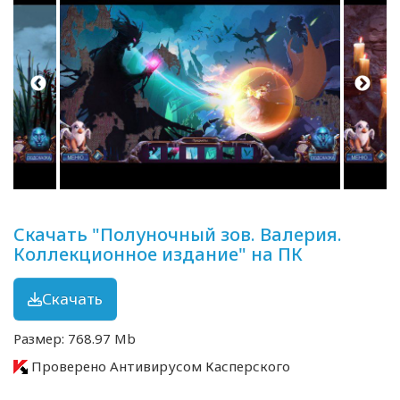
Скачать "Полуночный зов. Валерия.
Коллекционное издание" на ПК
Скачать
Размер: 768.97 Mb
Проверено Антивирусом Касперского