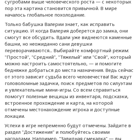
сугробами выше человеческого роста — с некоторых
пор эта картина становится привычной. В мире
началось глобальное похолодание.
Только бабушка Валерии знает, как исправить
ситуацию. И когда Валерия доберется до замка, они
смогут все обсудить. Вдали уже виднеются каменные
башни, но неожиданно сани девушки
переворачиваются... Выбирайте комфортный режим:
"Простой", "Средний", "Тяжелый" или "Свой", который
можно настроить самостоятельно, — и помогите
бедняжке добраться до места назначения. Ведь сейчас
от этого зависит судьба всего человечества! Вас ждут
головоломные задачки, поиск предметов по силуэтам
и увлекательные
мини-игры
. Со всем справиться
помогут полезные вещицы из инвентаря, подсказки,
встроенное прохождение и карта, на которой
отмечены местонахождение игрока и доступные
локации.
Успехи в игре непременно будут отмечены. Зайдите в
раздел "Достижения" и полюбуйтесь своими
наградами. Например, "Завидная смекалка" — вы