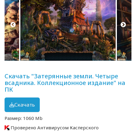
Скачать "Затерянные земли. Четыре
всадника. Коллекционное издание" на
ПК
Скачать
Размер: 1060 Mb
Проверено Антивирусом Касперского