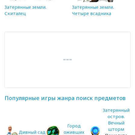
Затерянные земли.
Затерянные земли.
Скиталец
Четыре всадника
Популярные игры жанра поиск предметов
Затерянный
остров.
Вечный
Город
шторм
Дивный сад
оживших