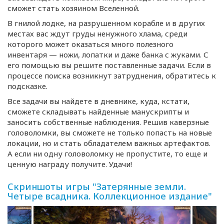
сможет стать хозяином Вселенной.
В гнилой лодке, на разрушенном корабле и в других
местах вас ждут груды ненужного хлама, среди
которого может оказаться много полезного
инвентаря — ножи, лопатки и даже банка с жуками. С
его помощью вы решите поставленные задачи. Если в
процессе поиска возникнут затруднения, обратитесь к
подсказке.
Все задачи вы найдете в дневнике, куда, кстати,
сможете складывать найденные манускрипты и
заносить собственные наблюдения. Решив каверзные
головоломки, вы сможете не только попасть на новые
локации, но и стать обладателем важных артефактов.
А если ни одну головоломку не пропустите, то еще и
ценную награду получите. Удачи!
Скриншоты игры "Затерянные земли.
Четыре всадника. Коллекционное издание"