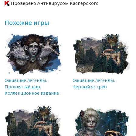
Проверено Антивирусом Касперского
Похожие игры
Ожившие легенды.
Ожившие легенды.
Проклятый дар.
Черный ястреб
Коллекционное издание