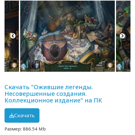
Скачать "Ожившие легенды.
Несовершенные создания.
Коллекционное издание" на ПК
Скачать
Размер: 886.54 Mb