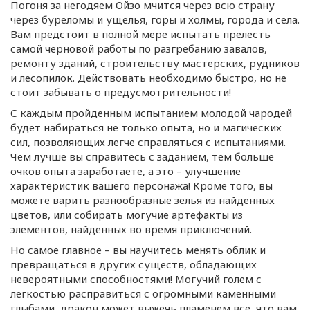
Погоня за негодяем Ойзо мчится через всю страну
через буреломы и ущелья, горы и холмы, города и села.
Вам предстоит в полной мере испытать прелесть
самой черновой работы по разгребанию завалов,
ремонту зданий, строительству мастерских, рудников
и лесопилок. Действовать необходимо быстро, но не
стоит забывать о предусмотрительности!
С каждым пройденным испытанием молодой чародей
будет набираться не только опыта, но и магических
сил, позволяющих легче справляться с испытаниями.
Чем лучше вы справитесь с заданием, тем больше
очков опыта заработаете, а это – улучшение
характеристик вашего персонажа! Кроме того, вы
можете варить разнообразные зелья из найденных
цветов, или собирать могучие артефакты из
элементов, найденных во время приключений.
Но самое главное – вы научитесь менять облик и
превращаться в других существ, обладающих
невероятными способностями! Могучий голем с
легкостью расправиться с огромными каменными
глыбами, дракон может выжечь пламенем все, что вам