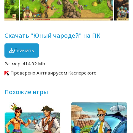
Скачать "Юный чародей" на ПК
Скачать
Размер: 414.92 Mb
Проверено Антивирусом Касперского
Похожие игры