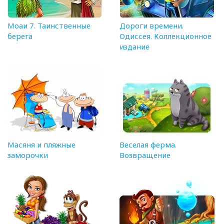
Моаи 7. Таинственные
Дороги времени.
берега
Одиссея. Коллекционное
издание
Масяня и пляжные
Веселая ферма.
заморочки
Возвращение