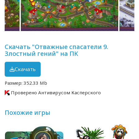
Скачать "Отважные спасатели 9.
Злостный гений" на ПК
Скачать
Размер: 352.33 Mb
Проверено Антивирусом Касперского
Похожие игры