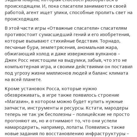
происходящем. И, пока спасатели занимаются своей
работой, агент ищет улики, способные пролить свет на
происходящее.
В этой части игры «Отважные спасатели» спасателям
противостоит сумасшедший гений и его изобретения,
которые вызывают стихийные бедствия. Торнадо,
песчаные бури, землетрясения, аномальная жара,
обжигающий холод и даже извержения вулканов –
Джек Росс неистощим на выдумки, забыв, что это не
компьютерная игра, и своими действиями он поставил
под угрозу жизни миллионов людей и баланс климата
на всей планете.
Кроме установок Росса, которые нужно
обезвреживать, в игре также появилось строение
«Магазин», в котором можно будет купить нужные
запчасти, инструменты и ресурсы. Кстати, мародеры
теперь не так уж бесполезны – полицейские не просто
прогоняют их, но и отнимают то, что они успели
намародерить, например, лопаты. Появились также
новые задания по восстановлению инфраструктуры –