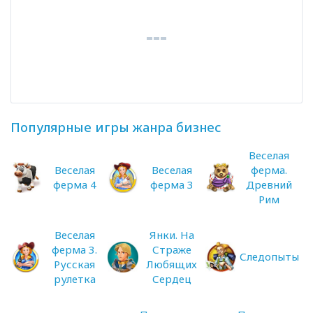
Популярные игры жанра бизнес
Веселая
Веселая
Веселая
ферма.
ферма 4
ферма 3
Древний
Рим
Веселая
Янки. На
ферма 3.
Страже
Следопыты
Русская
Любящих
рулетка
Сердец