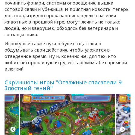
починить фонари, системы оповещения, вышки
сотовой связи и убежища. И приятная новость: теперь
доктора, изрядно прокачавшись в деле спасения
животных в прошлой игре, могут лечить не только
людей, но и зверушек, обходясь без ветеринара и
зоозащитника.
Игроку все также нужно будет тщательно
обдумывать свои действия, чтобы уложится в
отведенное время. Ну и, конечно же, для тех, кто
любит неторопливую игру, есть режимы без времени
и легкий.
Скриншоты игры "Отважные спасатели 9.
Злостный гений"