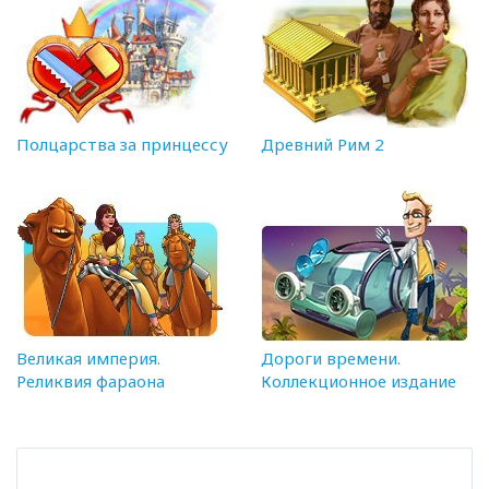
Полцарства за принцессу
Древний Рим 2
Великая империя.
Дороги времени.
Реликвия фараона
Коллекционное издание