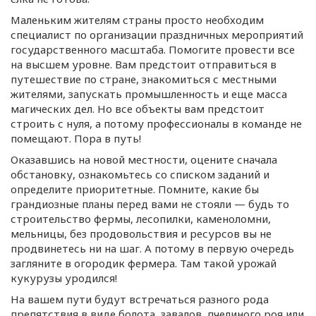
Маленьким жителям страны просто необходим
специалист по организации праздничных мероприятий
государственного масштаба. Помогите провести все
на высшем уровне. Вам предстоит отправиться в
путешествие по стране, знакомиться с местными
жителями, запускать промышленность и еще масса
магических дел. Но все объекты вам предстоит
строить с нуля, а потому профессионалы в команде не
помещают. Пора в путь!
Оказавшись на новой местности, оцените сначала
обстановку, ознакомьтесь со списком заданий и
определите приоритетные. Помните, какие бы
грандиозные планы перед вами не стояли — будь то
строительство фермы, лесопилки, каменоломни,
мельницы, без продовольствия и ресурсов вы не
продвинетесь ни на шаг. А потому в первую очередь
загляните в огородик фермера. Там такой урожай
кукурузы уродился!
На вашем пути будут встречаться разного рода
препятствия в виде болота, завалов, пчелиного роя или