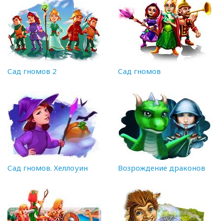
Сад гномов 2
Сад гномов
Сад гномов. Хеллоуин
Возрождение драконов