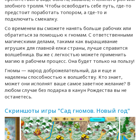
злобного тролля. Чтобы освободить себе путь,
где-то
предстоит поработать топором, а
где-то
и
подключить смекалку.
Со временем вы сможете нанять больше рабочих или
обратиться за помощью к гномам. С ответственными
магическими делами, такими как выращивание
игрушек для главной елки страны, лучше справится
волшебница. Вы же с легкостью можете применить
магию в рабочем процесс. Она будет только на пользу!
Гномы — народ доброжелательный, да и еще и
наделены способностью к волшебству. Кто знает,
может они исполнят ваше самое заветное желание? В
любом случае без подарка в канун Рождества вы не
останетесь.
Скриншоты игры "Сад гномов. Новый год"